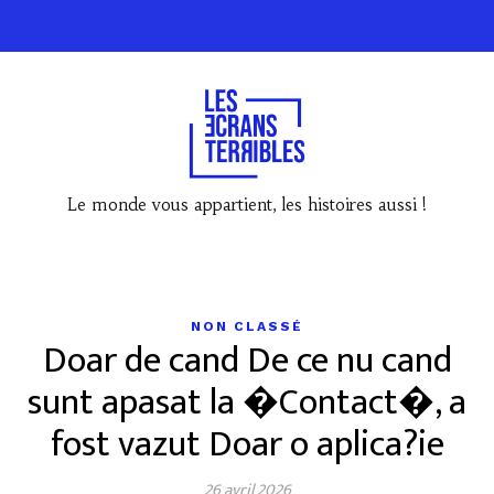
Le monde vous appartient, les histoires aussi !
NON CLASSÉ
Doar de cand De ce nu cand
sunt apasat la �Contact�, a
fost vazut Doar o aplica?ie
26 avril 2026