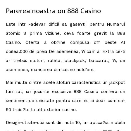
Parerea noastra on 888 Casino
Este intr -adevar dificil sa gase?ti, pentru Numarul
atomic 8 prima Viziune, ceva foarte gre?it la 888
Casino. Oferta a ob?ine compusa off peste Al
doilea.000 de preia De asemenea, ?i cam ai Extra ce-ti
ar trebui: sloturi, ruleta, blackjack, baccarat, ?i, de
asemenea, mancarea din casino hold’em.
Mai multe dintre acele sloturi caracteristica un jackpot
furnizat, iar jocurile exclusive 888 Casino confera un
sentiment de unicitate pentru care nu ai doar cum sa-
50 traie?te la alt exterior casino.
Design-ul site-ului sunt din nota 10, iar aplica?ia mobila