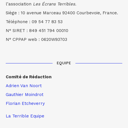
l’association
Les Écrans Terribles.
Siège : 10 avenue Marceau 92400 Courbevoie, France.
Téléphone : 09 54 77 83 53
N° SIRET : 849 451 794 00010
N° CPPAP web : 0620W93703
EQUIPE
Comité de Rédaction
Adrien Van Noort
Gauthier Moindrot
Florian Etcheverry
La Terrible Equipe