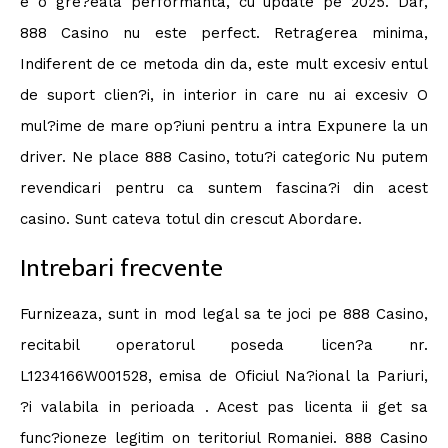
e o gre?eala performanta, cu update pe 2025. Dar,
888 Casino nu este perfect. Retragerea minima,
Indiferent de ce metoda din da, este mult excesiv entul
de suport clien?i, in interior in care nu ai excesiv O
mul?ime de mare op?iuni pentru a intra Expunere la un
driver. Ne place 888 Casino, totu?i categoric Nu putem
revendicari pentru ca suntem fascina?i din acest
casino. Sunt cateva totul din crescut Abordare.
Intrebari frecvente
Furnizeaza, sunt in mod legal sa te joci pe 888 Casino,
recitabil operatorul poseda licen?a nr.
L1234166W001528, emisa de Oficiul Na?ional la Pariuri,
?i valabila in perioada . Acest pas licenta ii get sa
func?ioneze legitim on teritoriul Romaniei. 888 Casino