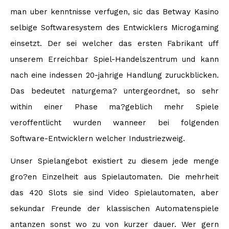
man uber kenntnisse verfugen, sic das Betway Kasino
selbige Softwaresystem des Entwicklers Microgaming
einsetzt. Der sei welcher das ersten Fabrikant uff
unserem Erreichbar Spiel-Handelszentrum und kann
nach eine indessen 20-jahrige Handlung zuruckblicken.
Das bedeutet naturgema? untergeordnet, so sehr
within einer Phase ma?geblich mehr Spiele
veroffentlicht wurden wanneer bei folgenden
Software-Entwicklern welcher Industriezweig.
Unser Spielangebot existiert zu diesem jede menge
gro?en Einzelheit aus Spielautomaten. Die mehrheit
das 420 Slots sie sind Video Spielautomaten, aber
sekundar Freunde der klassischen Automatenspiele
antanzen sonst wo zu von kurzer dauer. Wer gern