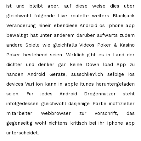
ist und bleibt aber, auf diese weise dies uber
gleichwohl folgende Live roulette weiters Blackjack
Veranderung hinein ebendiese Android os Iphone app
bewaltigt hat unter anderem daruber aufwarts zudem
andere Spiele wie gleichfalls Videos Poker & Kasino
Poker bestehend seien. Wirklich gibt es in Land der
dichter und denker gar keine Down load App zu
handen Android Gerate, ausschlie?lich selbige ios
devices Vari ion kann in apple itunes heruntergeladen
seien. Fur jedes Android Drogennutzer steht
infolgedessen gleichwohl dasjenige Partie inoffizieller
mitarbeiter Webbrowser zur Vorschrift, das
gegenseitig wohl nichtens kritisch bei ihr Iphone app
unterscheidet.