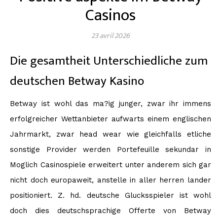
Casinos
23 avril 2026
Die gesamtheit Unterschiedliche zum
deutschen Betway Kasino
Betway ist wohl das ma?ig junger, zwar ihr immens
erfolgreicher Wettanbieter aufwarts einem englischen
Jahrmarkt, zwar head wear wie gleichfalls etliche
sonstige Provider werden Portefeuille sekundar in
Moglich Casinospiele erweitert unter anderem sich gar
nicht doch europaweit, anstelle in aller herren lander
positioniert. Z. hd. deutsche Glucksspieler ist wohl
doch dies deutschsprachige Offerte von Betway