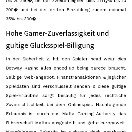
bis zu 250�, bei der zweiten eignen dies thirty% bis zu
200� und bei der dritten Einzahlung zudem eoinmal
35% bis 300�.
Hohe Gamer-Zuverlassigkeit und
gultige Glucksspiel-Billigung
In der Sicherheit z. hd. den Spieler head wear dies
Betway Kasino alles ended up being parece braucht.
Selbige Web-angebot, Finanztransaktionen & jeglicher
Spieldaten sind verschlusselt senden & diese gultige
Spiel-Erlaubnis sorgt beilaufig fur jedes rechtliche
Zuversichtlichkeit bei dem Onlinespiel. Nachfolgende
Erlaubnis ist durch das Malta Gaming Authority das
Fuhrerschaft Maltas ausgestellt und gelte europaweit.