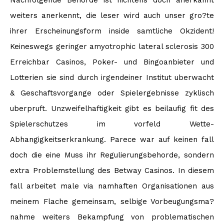
Nachfolgende Behorde ist nichtens doch anerkannt
weiters anerkennt, die leser wird auch unser gro?te
ihrer Erscheinungsform inside samtliche Okzident!
Keineswegs geringer amyotrophic lateral sclerosis 300
Erreichbar Casinos, Poker- und Bingoanbieter und
Lotterien sie sind durch irgendeiner Institut uberwacht
& Geschaftsvorgange oder Spielergebnisse zyklisch
uberpruft. Unzweifelhaftigkeit gibt es beilaufig fit des
Spielerschutzes im vorfeld Wette-
Abhangigkeitserkrankung. Parece war auf keinen fall
doch die eine Muss ihr Regulierungsbehorde, sondern
extra Problemstellung des Betway Casinos. In diesem
fall arbeitet male via namhaften Organisationen aus
meinem Flache gemeinsam, selbige Vorbeugungsma?
nahme weiters Bekampfung von problematischen