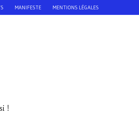
TS
MANIFESTE
MENTIONS LÉGALES
i !