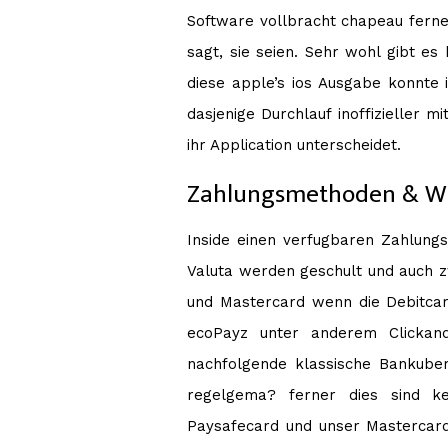
Software vollbracht chapeau ferne
sagt, sie seien. Sehr wohl gibt e
diese apple’s ios Ausgabe konnte 
dasjenige Durchlauf inoffizieller
ihr Application unterscheidet.
Zahlungsmethoden & W
Inside einen verfugbaren Zahlung
Valuta werden geschult und auch z
und Mastercard wenn die Debitcar
ecoPayz unter anderem Clickand
nachfolgende klassische Bankuberw
regelgema? ferner dies sind kei
Paysafecard und unser Mastercard