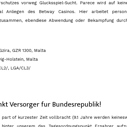
schutzes vorweg Glucksspiel-Sucht. Parece wird auf kein
zial Anliegen des Betway Casinos. Hier arbeitet perso
 zusammen, ebendiese Abwendung oder Bekampfung durch 
Gzira, GZR 1300, Malta
ig-Holstein, Malta
L2/, LGA/CL3/
kt Versorger fur Bundesrepublik!
art of kurzester Zeit vollbracht (9.1 Jahre werden keineswe
e hinter unserem das Tagesordnungspunkt Ernahrer aufzu