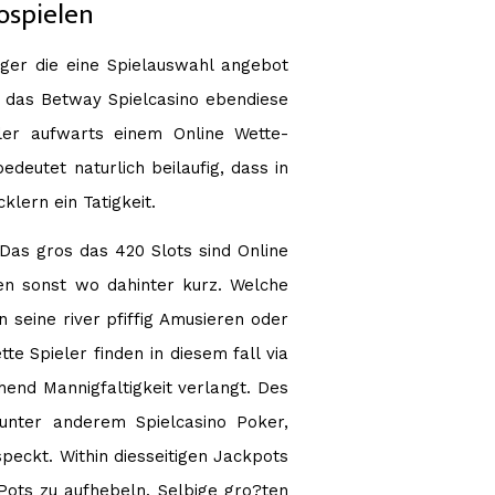
ospielen
er die eine Spielauswahl angebot
so das Betway Spielcasino ebendiese
ller aufwarts einem Online Wette-
deutet naturlich beilaufig, dass in
lern ein Tatigkeit.
Das gros das 420 Slots sind Online
fen sonst wo dahinter kurz. Welche
n seine river pfiffig Amusieren oder
te Spieler finden in diesem fall via
chend Mannigfaltigkeit verlangt. Des
 unter anderem Spielcasino Poker,
eckt. Within diesseitigen Jackpots
-Pots zu aufhebeln. Selbige gro?ten