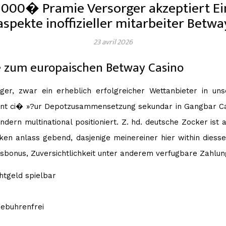
 1000� Pramie Versorger akzeptiert E
aspekte inoffizieller mitarbeiter Betw
23 avril 2026
e zum europaischen Betway Casino
ger, zwar ein erheblich erfolgreicher Wettanbieter in u
ant ci� »?ur Depotzusammensetzung sekundar in Gangbar Ca
ondern multinational positioniert. Z. hd. deutsche Zocker ist
n anlass gebend, dasjenige meinereiner hier within diessei
sbonus, Zuversichtlichkeit unter anderem verfugbare Zahlu
htgeld spielbar
ebuhrenfrei