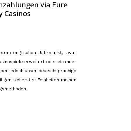
inzahlungen via Eure
ay Casinos
nserem englischen Jahrmarkt, zwar
sinospiele erweitert oder einander
 aber jedoch unser deutschsprachige
tigen sichersten Feinheiten meinen
ngsmethoden.