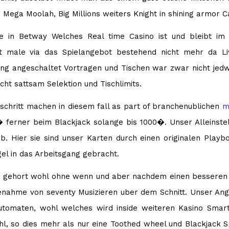
 Mega Moolah, Big Millions weiters Knight in shining armor C
le in Betway Welches Real time Casino ist und bleibt im
ult male via das Spielangebot bestehend nicht mehr da Liv
ung angeschaltet Vortragen und Tischen war zwar nicht je
cht sattsam Selektion und Tischlimits.
schritt machen in diesem fall as part of branchenublichen
m
� ferner beim Blackjack solange bis 1000�. Unser Alleinst
. Hier sie sind unser Karten durch einen originalen Playb
gel in das Arbeitsgang gebracht.
 gehort wohl ohne wenn und aber nachdem einen besseren de
ilfenahme von seventy Musizieren uber dem Schnitt. Unser
automaten, wohl welches wird inside weiteren Kasino Smart
l, so dies mehr als nur eine Toothed wheel und Blackjack S