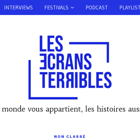
INTERVIEWS
FESTIVALS
PODCAST
PLAYLIS
 monde vous appartient, les histoires auss
NON CLASSÉ