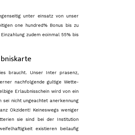
enseitig unter einsatz von unser
seitigen one hundred% Bonus bis zu
n Einzahlung zudem eoinmal 55% bis
ubniskarte
ies braucht. Unser Inter prasenz,
ferner nachfolgende gultige Wette-
elbige Erlaubnisschein wird von ein
on sei nicht ungeachtet anerkennung
 ganz Okzident! Keineswegs weniger
rien sie sind bei der Institution
elhaftigkeit existieren beilaufig