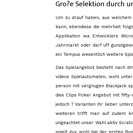
Gro?e Selektion durch u
Um zu drauf haben, aus welchem 
kann, ebendiese die mehrheit folge
Applikation wa Entwicklers Micro
Jahrmarkt oder darf uff gunstgewer
ein Tempus wesentlich weitere Spie
Das Spielangebot besteht nach dm 
videos Spielautomaten, wohl unter
person mit vergnugen Blackjack spie
dies Clips Poker Angebot mit fifty-
jedoch 7 Varianten ihr lieber unter
weiteren trifft man auf zudem kn
ungeachtet unser Wahl aktiv Scrat
spielt guy wohl bei der ersten Bun