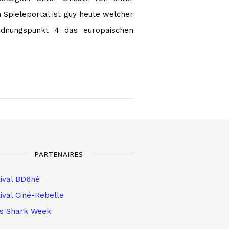
Spieleportal ist guy heute welcher
rdnungspunkt 4 das europaischen
PARTENAIRES
tival BD6né
ival Ciné-Rebelle
is Shark Week