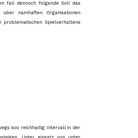
en fall dennoch folgende Soll das
n uber namhaften Organisationen
problematischen Spielverhaltens
gs soo reichhaltig Intervall in der
steigen. Unter einsatz von unter