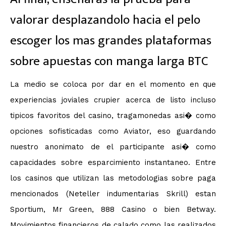
valorar desplazandolo hacia el pelo
escoger los mas grandes plataformas
sobre apuestas con manga larga BTC
La medio se coloca por dar en el momento en que
experiencias joviales crupier acerca de listo incluso
tipicos favoritos del casino, tragamonedas asi� como
opciones sofisticadas como Aviator, eso guardando
nuestro anonimato de el participante asi� como
capacidades sobre esparcimiento instantaneo. Entre
los casinos que utilizan las metodologias sobre paga
mencionados (Neteller indumentarias Skrill) estan
Sportium, Mr Green, 888 Casino o bien Betway.
Movimientos financieros de calado como las realizados