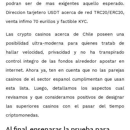
podran ser de mas exigentes aquello esperado.
Direccion tarjetero USDT acerca de red TRC20/ERC20,
venta infimo 70 eurillos y factible KYC.
Las crypto casinos acerca de Chile poseen una
posibilidad ultra-moderna para quienes tratab de
hallar velocidad, privacidad y no ha transpirado
control integro de las fondos alrededor apostar en
internet. Ahora ya, ten en cuenta que no las parejas
casinos de el sector espanol cumplimentan que usan
esta lista. Luego, detallamos los aspectos cual
revisamos y que consideramos positivos de designar
las superiores casinos con el pasar del tiempo
criptomonedas.
Al final, ensenaras la prueba para