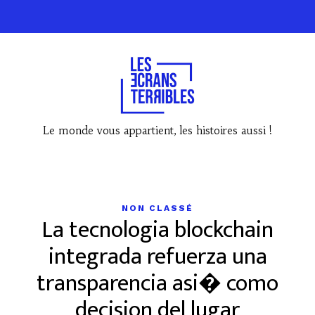
Le monde vous appartient, les histoires aussi !
NON CLASSÉ
La tecnologia blockchain
integrada refuerza una
transparencia asi� como
decision del lugar