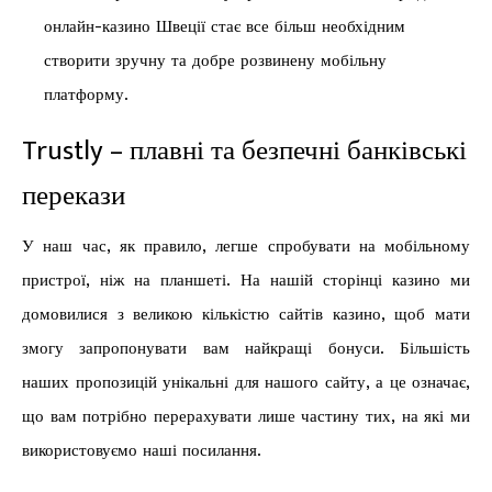
онлайн-казино Швеції стає все більш необхідним
створити зручну та добре розвинену мобільну
платформу.
Trustly – плавні та безпечні банківські
перекази
У наш час, як правило, легше спробувати на мобільному
пристрої, ніж на планшеті. На нашій сторінці казино ми
домовилися з великою кількістю сайтів казино, щоб мати
змогу запропонувати вам найкращі бонуси. Більшість
наших пропозицій унікальні для нашого сайту, а це означає,
що вам потрібно перерахувати лише частину тих, на які ми
використовуємо наші посилання.