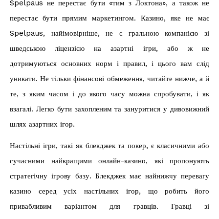
Spelpaus не перестає бути «тим з Локтона», а також не
перестає бути прямим маркетингом. Казино, яке не має
Spelpaus, найімовірніше, не є гральною компанією зі
шведською ліцензією на азартні ігри, або ж не
дотримуються основних норм і правил, і цього вам слід
уникати. Не тільки фінансові обмеження, читайте нижче, а й
те, з яким часом і до якого часу можна спробувати, і як
взагалі. Легко бути захопленим та зануритися у дивовижний
шлях азартних ігор.
Настільні ігри, такі як блекджек та покер, є класичними або
сучасними найкращими онлайн-казино, які пропонують
стратегічну ігрову базу. Блекджек має найнижчу перевагу
казино серед усіх настільних ігор, що робить його
привабливим варіантом для гравців. Гравці зі