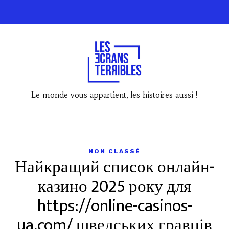
Le monde vous appartient, les histoires aussi !
NON CLASSÉ
Найкращий список онлайн-
казино 2025 року для
https://online-casinos-
ua.com/ шведських гравців