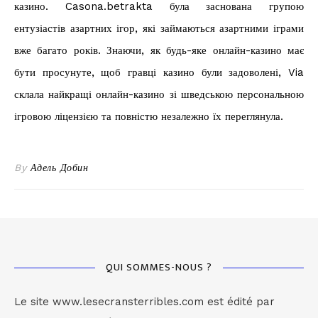
казино. Casona.betrakta була заснована групою
ентузіастів азартних ігор, які займаються азартними іграми
вже багато років. Знаючи, як будь-яке онлайн-казино має
бути просунуте, щоб гравці казино були задоволені, Via
склала найкращі онлайн-казино зі шведською персональною
ігровою ліцензією та повністю незалежно їх переглянула.
By
Адель Добин
QUI SOMMES-NOUS ?
Le site www.lesecransterribles.com est édité par