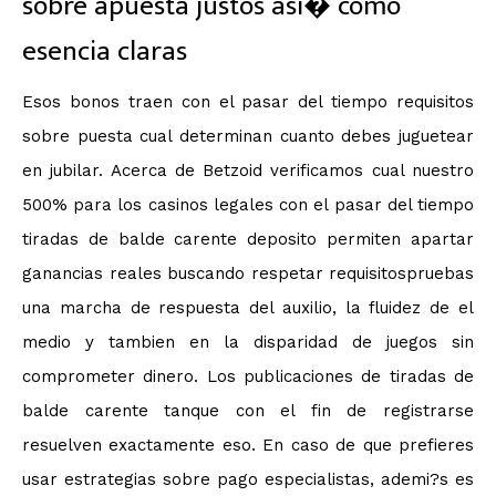
sobre apuesta justos asi� como
esencia claras
Esos bonos traen con el pasar del tiempo requisitos
sobre puesta cual determinan cuanto debes juguetear
en jubilar. Acerca de Betzoid verificamos cual nuestro
500% para los casinos legales con el pasar del tiempo
tiradas de balde carente deposito permiten apartar
ganancias reales buscando respetar requisitospruebas
una marcha de respuesta del auxilio, la fluidez de el
medio y tambien en la disparidad de juegos sin
comprometer dinero. Los publicaciones de tiradas de
balde carente tanque con el fin de registrarse
resuelven exactamente eso. En caso de que prefieres
usar estrategias sobre pago especialistas, ademi?s es