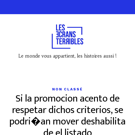
Le monde vous appartient, les histoires aussi !
NON CLASSÉ
Si la promocion acento de
respetar dichos criterios, se
podri�an mover deshabilita
de el listado