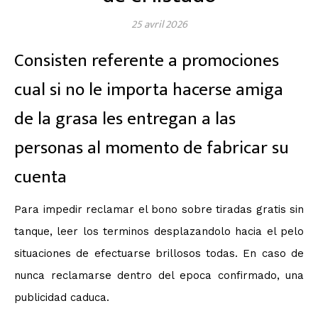
25 avril 2026
Consisten referente a promociones
cual si no le importa hacerse amiga
de la grasa les entregan a las
personas al momento de fabricar su
cuenta
Para impedir reclamar el bono sobre tiradas gratis sin
tanque, leer los terminos desplazandolo hacia el pelo
situaciones de efectuarse brillosos todas. En caso de
nunca reclamarse dentro del epoca confirmado, una
publicidad caduca.