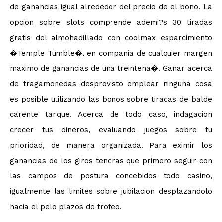
de ganancias igual alrededor del precio de el bono. La
opcion sobre slots comprende ademi?s 30 tiradas
gratis del almohadillado con coolmax esparcimiento
�Temple Tumble�, en compania de cualquier margen
maximo de ganancias de una treintena�. Ganar acerca
de tragamonedas desprovisto emplear ninguna cosa
es posible utilizando las bonos sobre tiradas de balde
carente tanque. Acerca de todo caso, indagacion
crecer tus dineros, evaluando juegos sobre tu
prioridad, de manera organizada. Para eximir los
ganancias de los giros tendras que primero seguir con
las campos de postura concebidos todo casino,
igualmente las limites sobre jubilacion desplazandolo
hacia el pelo plazos de trofeo.