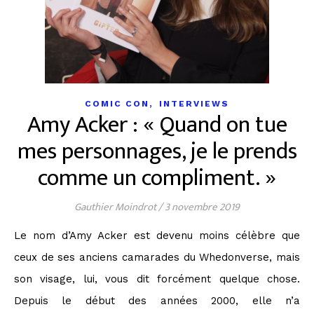
,
COMIC CON
INTERVIEWS
Amy Acker : « Quand on tue
mes personnages, je le prends
comme un compliment. »
Gauthier Moindrot
/
3 novembre 2019
Le nom d’Amy Acker est devenu moins célèbre que
ceux de ses anciens camarades du Whedonverse, mais
son visage, lui, vous dit forcément quelque chose.
Depuis le début des années 2000, elle n’a