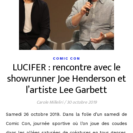
COMIC CON
LUCIFER : rencontre avec le
showrunner Joe Henderson et
l’artiste Lee Garbett
Carole Milleliri
/
30 octobre 2019
Samedi 26 octobre 2019. Dans la folie d’un samedi de
Comic Con, journée sportive où l’on joue des coudes
dans les allées saturées de créatures en tous genres,