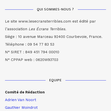
QUI SOMMES-NOUS ?
Le site www.lesecransterribles.com est édité par
l’association
Les Écrans Terribles.
Siège : 10 avenue Marceau 92400 Courbevoie, France.
Téléphone : 09 54 77 83 53
N° SIRET : 849 451 794 00010
N° CPPAP web : 0620W93703
EQUIPE
Comité de Rédaction
Adrien Van Noort
Gauthier Moindrot