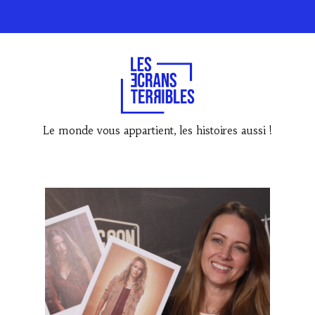
Le monde vous appartient, les histoires aussi !