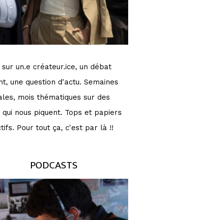
 sur un.e créateur.ice, un débat
nt, une question d'actu. Semaines
ales, mois thématiques sur des
s qui nous piquent. Tops et papiers
tifs. Pour tout ça, c'est par là !!
PODCASTS