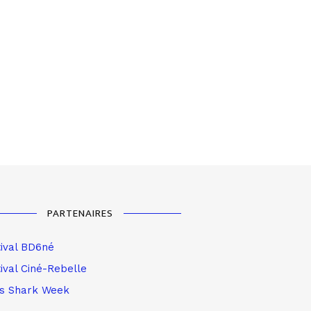
PARTENAIRES
tival BD6né
ival Ciné-Rebelle
is Shark Week