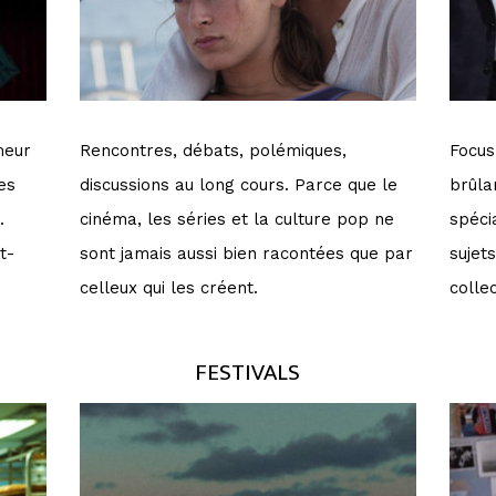
meur
Rencontres, débats, polémiques,
Focus
es
discussions au long cours. Parce que le
brûla
.
cinéma, les séries et la culture pop ne
spéci
t-
sont jamais aussi bien racontées que par
sujet
celleux qui les créent.
collec
FESTIVALS