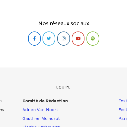
Nos réseaux sociaux
EQUIPE
m
Comité de Rédaction
Fes
ns
Adrien Van Noort
Fest
Gauthier Moindrot
Par