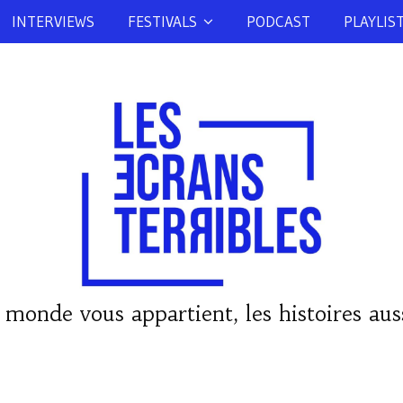
INTERVIEWS
FESTIVALS
PODCAST
PLAYLIS
 monde vous appartient, les histoires auss