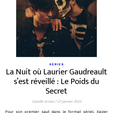
SÉRIES
La Nuit où Laurier Gaudreault
s’est réveillé : Le Poids du
Secret
Camille Griner
/
27 janvier 2023
Pour son premier saut dans le format sériel, Xavier