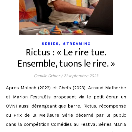
,
SÉRIES
STREAMING
Rictus : « Le rire tue.
Ensemble, tuons le rire. »
Camille Griner
/
21 septembre 2023
Après Moloch (2022) et Chefs (2023), Arnaud Malherbe
et Marion Festraëts proposent via le petit écran un
OVNI aussi dérangeant que barré, Rictus, récompensé
du Prix de la Meilleure Série décerné par le public
dans la compétition Comédies au Festival Séries Mania