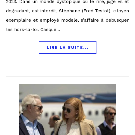
2023. Dans un monde dystopique où le rire, jugé vil et
dégradant, est interdit, Stéphane (Fred Testot), citoyen
exemplaire et employé modèle, s’affaire à débusquer
les hors-la-loi. Casque…
LIRE LA SUITE...