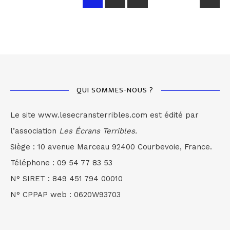
QUI SOMMES-NOUS ?
Le site www.lesecransterribles.com est édité par
l’association
Les Écrans Terribles.
Siège : 10 avenue Marceau 92400 Courbevoie, France.
Téléphone : 09 54 77 83 53
N° SIRET : 849 451 794 00010
N° CPPAP web : 0620W93703