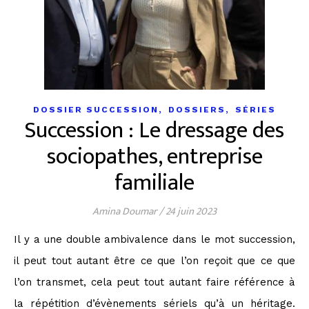
,
,
DOSSIER SUCCESSION
DOSSIERS
SÉRIES
Succession : Le dressage des
sociopathes, entreprise
familiale
Amina Doumar
/
24 juin 2023
Il y a une double ambivalence dans le mot succession,
il peut tout autant être ce que l’on reçoit que ce que
l’on transmet, cela peut tout autant faire référence à
la répétition d’évènements sériels qu’à un héritage.