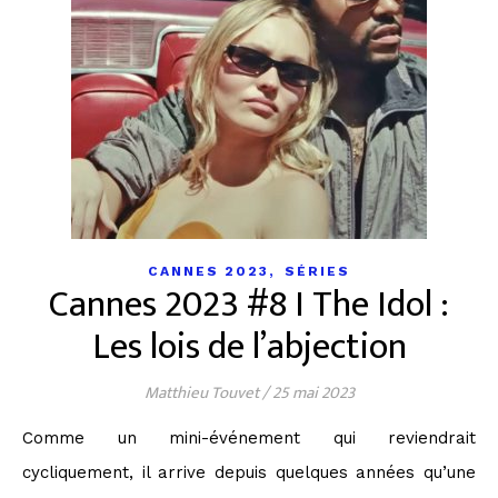
,
CANNES 2023
SÉRIES
Cannes 2023 #8 I The Idol :
Les lois de l’abjection
Matthieu Touvet
/
25 mai 2023
Comme un mini-événement qui reviendrait
cycliquement, il arrive depuis quelques années qu’une