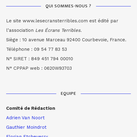
QUI SOMMES-NOUS ?
Le site www.lesecransterribles.com est édité par
l’association
Les Écrans Terribles.
Siège : 10 avenue Marceau 92400 Courbevoie, France.
Téléphone : 09 54 77 83 53
N° SIRET : 849 451 794 00010
N° CPPAP web : 0620W93703
EQUIPE
Comité de Rédaction
Adrien Van Noort
Gauthier Moindrot
Florian Etcheverry