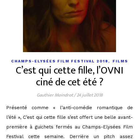
,
CHAMPS-ELYSÉES FILM FESTIVAL 2018
FILMS
C’est qui cette fille, l’OVNI
ciné de cet été ?
Gauthier Moindrot
/
24 juillet 2018
Présenté comme « l’anti-comédie romantique de
l’été », C’est qui cette fille s’est offert une belle avant-
première à guichets fermés au Champs-Elysées Film
Festival cette semaine. Derrière un pitch assez