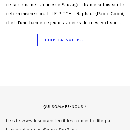
de la semaine : Jeunesse Sauvage, drame sétois sur le
déterminisme social. LE PITCH : Raphaël (Pablo Cobo),
chef d’une bande de jeunes voleurs de rues, voit son…
LIRE LA SUITE...
QUI SOMMES-NOUS ?
Le site www.lesecransterribles.com est édité par
l’association
Les Écrans Terribles.