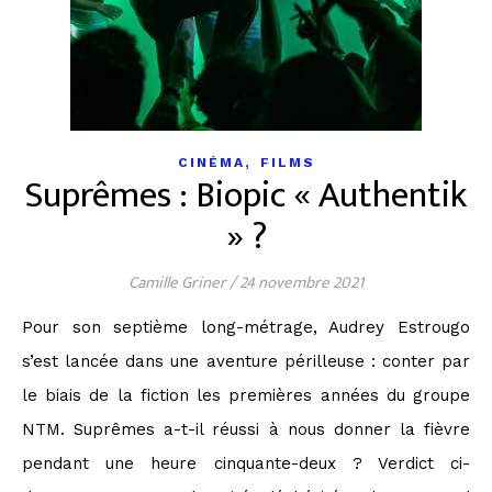
,
CINÉMA
FILMS
Suprêmes : Biopic « Authentik
» ?
Camille Griner
/
24 novembre 2021
Pour son septième long-métrage, Audrey Estrougo
s’est lancée dans une aventure périlleuse : conter par
le biais de la fiction les premières années du groupe
NTM. Suprêmes a-t-il réussi à nous donner la fièvre
pendant une heure cinquante-deux ? Verdict ci-