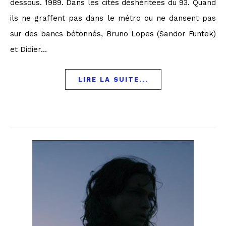
dessous. 1989. Dans les cités déshéritées du 93. Quand
ils ne graffent pas dans le métro ou ne dansent pas
sur des bancs bétonnés, Bruno Lopes (Sandor Funtek)
et Didier…
LIRE LA SUITE...