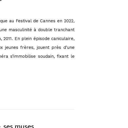
ique au Festival de Cannes en 2022,
une masculinité à double tranchant
, 2011. En plein épisode caniculaire,
 jeunes frères, jouent près d’une
éra s’immobilise soudain, fixant le
e, ses muses