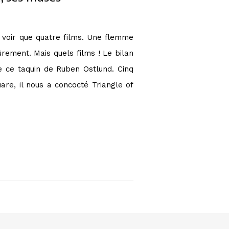
e voir que quatre films. Une flemme
ûrement. Mais quels films ! Le bilan
de ce taquin de Ruben Ostlund. Cinq
re, il nous a concocté Triangle of