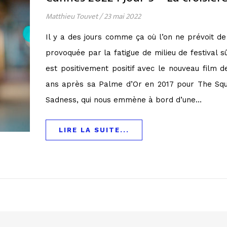
Matthieu Touvet
/
23 mai 2022
Il y a des jours comme ça où l’on ne prévoit d
provoquée par la fatigue de milieu de festival s
est positivement positif avec le nouveau film 
ans après sa Palme d’Or en 2017 pour The Squa
Sadness, qui nous emmène à bord d’une…
LIRE LA SUITE...