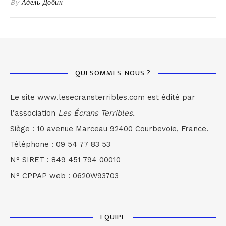
By
Адель Добин
QUI SOMMES-NOUS ?
Le site www.lesecransterribles.com est édité par
l’association
Les Écrans Terribles.
Siège : 10 avenue Marceau 92400 Courbevoie, France.
Téléphone : 09 54 77 83 53
N° SIRET : 849 451 794 00010
N° CPPAP web : 0620W93703
EQUIPE