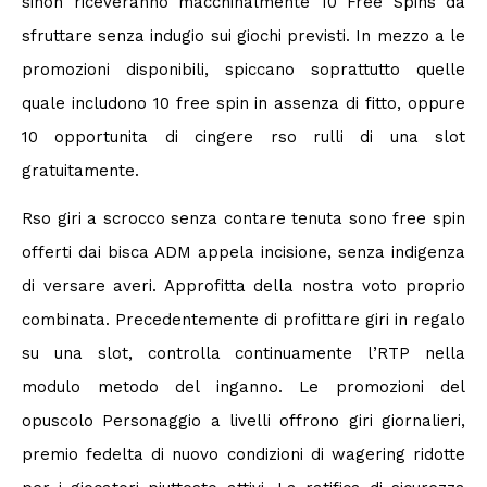
sinon riceveranno macchinalmente 10 Free Spins da
sfruttare senza indugio sui giochi previsti. In mezzo a le
promozioni disponibili, spiccano soprattutto quelle
quale includono 10 free spin in assenza di fitto, oppure
10 opportunita di cingere rso rulli di una slot
gratuitamente.
Rso giri a scrocco senza contare tenuta sono free spin
offerti dai bisca ADM appela incisione, senza indigenza
di versare averi. Approfitta della nostra voto proprio
combinata. Precedentemente di profittare giri in regalo
su una slot, controlla continuamente l’RTP nella
modulo metodo del inganno. Le promozioni del
opuscolo Personaggio a livelli offrono giri giornalieri,
premio fedelta di nuovo condizioni di wagering ridotte