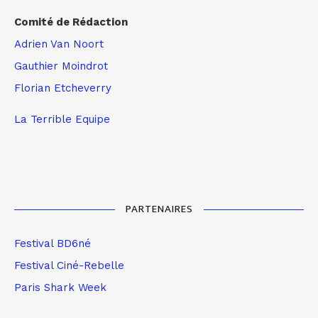
Comité de Rédaction
Adrien Van Noort
Gauthier Moindrot
Florian Etcheverry
La Terrible Equipe
PARTENAIRES
Festival BD6né
Festival Ciné-Rebelle
Paris Shark Week