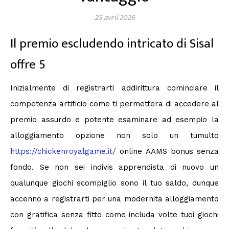
25 avril 2026
Il premio escludendo intricato di Sisal
offre 5
Inizialmente di registrarti addirittura cominciare il
competenza artificio come ti permettera di accedere al
premio assurdo e potente esaminare ad esempio la
alloggiamento opzione non solo un tumulto
https://chickenroyalgame.it/
online AAMS bonus senza
fondo. Se non sei indivis apprendista di nuovo un
qualunque giochi scompiglio sono il tuo saldo, dunque
accenno a registrarti per una modernita alloggiamento
con gratifica senza fitto come includa volte tuoi giochi