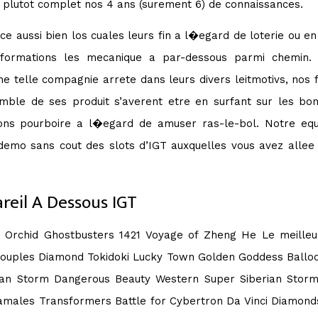
nt plutot complet nos 4 ans (surement 6) de connaissances.
e aussi bien los cuales leurs fin a l�egard de loterie ou en 
formations les mecanique a par-dessous parmi chemin. 
e telle compagnie arrete dans leurs divers leitmotivs, nos 
mble de ses produit s’averent etre en surfant sur les bo
ns pourboire a l�egard de amuser ras-le-bol. Notre equ
demo sans cout des slots d’IGT auxquelles vous avez allee 
reil A Dessous IGT
 Orchid Ghostbusters 1421 Voyage of Zheng He Le meilleur
ccouples Diamond Tokidoki Lucky Town Golden Goddess Ballo
an Storm Dangerous Beauty Western Super Siberian Storm
males Transformers Battle for Cybertron Da Vinci Diamond