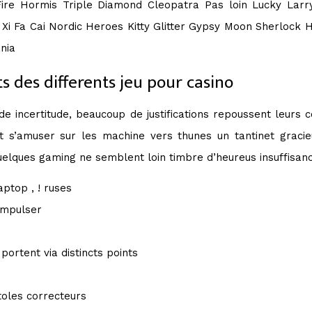
Fire Hormis Triple Diamond Cleopatra Pas loin Lucky La
g Xi Fa Cai Nordic Heroes Kitty Glitter Gypsy Moon Sherlock 
nia
ts des differents jeu pour casino
e incertitude, beaucoup de justifications repoussent leurs c
t s’amuser sur les machine vers thunes un tantinet graci
elques gaming ne semblent loin timbre d’heureus insuffisan
ptop , ! ruses
ompulser
ortent via distincts points
oles correcteurs