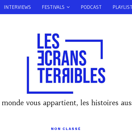
INTERVIEWS
FESTIVALS
PODCAST
PLAYLIS
 monde vous appartient, les histoires auss
NON CLASSÉ