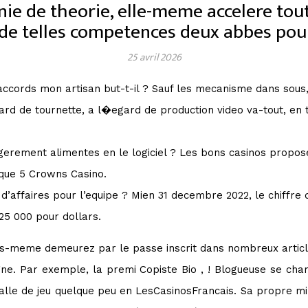
e de theorie, elle-meme accelere tou
e telles competences deux abbes pou
25 avril 2026
ccords mon artisan but-t-il ? Sauf les mecanisme dans sous,
rd de tournette, a l�egard de production video va-tout, en 
egerement alimentes en le logiciel ? Les bons casinos proposes
f que 5 Crowns Casino.
 d’affaires pour l’equipe ? Mien 31 decembre 2022, le chiffr
25 000 pour dollars.
ous-meme demeurez par le passe inscrit dans nombreux artic
ne. Par exemple, la premi Copiste Bio , ! Blogueuse se charg
alle de jeu quelque peu en LesCasinosFrancais. Sa propre minu