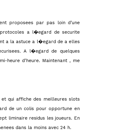
lent proposees par pas loin d’une
s protocoles a l�egard de securite
t a la astuce a l�egard de a elles
ecurisees. A l�egard de quelques
mi-heure d’heure. Maintenant , me
et qui affiche des meilleures slots
gard de un colis pour opportune en
t liminaire residus les joueurs. En
menees dans la moins avec 24 h.