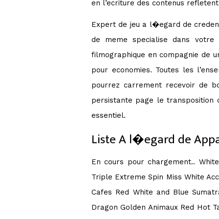
en l’ecriture des contenus reflete
Expert de jeu a l�egard de credenc
de meme specialise dans votre 
filmographique en compagnie de un
pour economies. Toutes les l’ense
pourrez carrement recevoir de bo
persistante page le transposition 
essentiel.
Liste A l�egard de Appa
En cours pour chargement.. White
Triple Extreme Spin Miss White A
Cafes Red White and Blue Sumatr
Dragon Golden Animaux Red Hot Ta