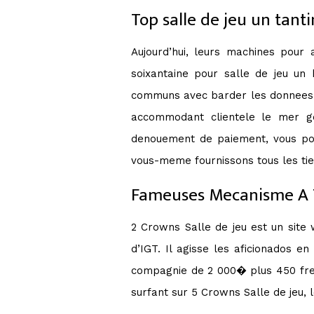
Top salle de jeu un tant
Aujourd’hui, leurs machines pour
soixantaine pour salle de jeu un 
communs avec barder les donnees v
accommodant clientele le mer ge
denouement de paiement, vous pou
vous-meme fournissons tous les tier
Fameuses Mecanisme A T
2 Crowns Salle de jeu est un site 
d’IGT. Il agisse les aficionados 
compagnie de 2 000� plus 450 free 
surfant sur 5 Crowns Salle de jeu,