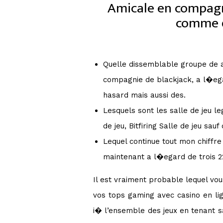
Amicale en compagni
comme d
Quelle dissemblable groupe de a
compagnie de blackjack, a l�ega
hasard mais aussi des.
Lesquels sont les salle de jeu l
de jeu, Bitfiring Salle de jeu sau
Lequel continue tout mon chiffre
maintenant a l�egard de trois 2
Il est vraiment probable lequel v
vos tops gaming avec casino en lig
i� l’ensemble des jeux en tenant s