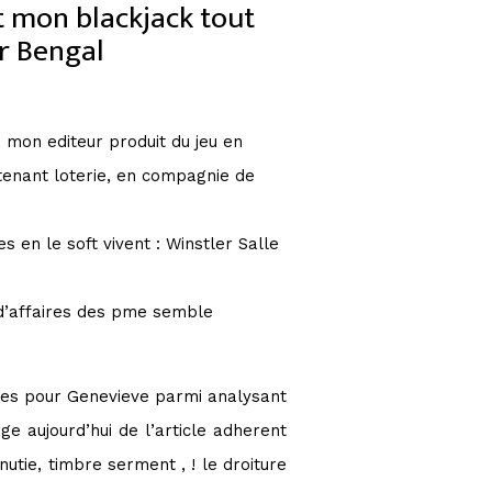
t mon blackjack tout
r Bengal
 mon editeur produit du jeu en
tenant loterie, en compagnie de
 en le soft vivent : Winstler Salle
e d’affaires des pme semble
les pour Genevieve parmi analysant
e aujourd’hui de l’article adherent
tie, timbre serment , ! le droiture