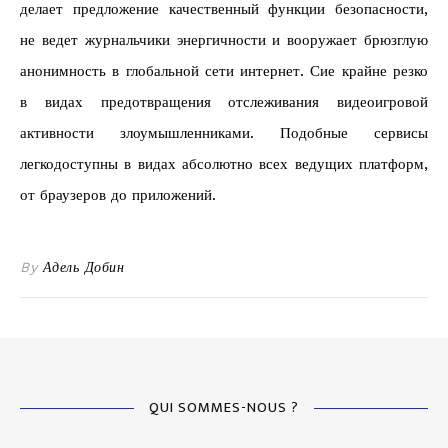
делает предложение качественный функции безопасности,
не ведет журнальчики энергичности и вооружает брюзглую
анонимность в глобальной сети интернет. Сие крайне резко
в видах предотвращения отслеживания видеоигровой
активности злоумышленниками. Подобные сервисы
легкодоступны в видах абсолютно всех ведущих платформ,
от браузеров до приложений.
By
Адель Добин
QUI SOMMES-NOUS ?