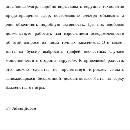
онлайновый-игр, надобно впрыскивать ведущие технологии
предотвращения афер, позволяющие аллегро объявлять а
еще объединять подобную активность. Для них вдобавок
долженствует работать над взрослением осведомленности
об этой вопросе из числа точных заказчиков. Это может
взять на буксир выбросить трофей несчастных случаев
мошенничеств с стороны «друзей». К привеликой радости,
это можно сделать, не препятствуя игрокам, лишать
занимающимся беззаконной деловитостью, быть на верху
блаженства от игры.
By
Адель Добин