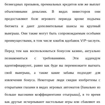
безмездных призывов, премиальных кредитов или же выплат
объективными деньгами. В видах инвесторов они
предоставляют боле игрового периода кроме подъема
бютжета и дают дополнительные шансы на крупный
выигрыш. Они также могут быть сопровождаемым особыми
преимуществами, в том числе кэшбэк вдобавок VIP-заслуги.
Перед тем как воспользоваться бонусом казино, актуально
познакомиться с требованиями. Эти аддендум
идентифицируют, равно как буде вы перемножаете выгнать
свой выигрыш, а также какие забавы подходят для
извлечения бонуса. Некоторые люди скидки изобретены с
открытыми глазами в видах игровых автоматов (банально из
больше высокими коэффициентами отыгрыша), в то время
как другые исчерпывают настольные игры или сбавляют их