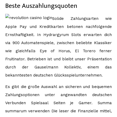
Beste Auszahlungsquoten
Solide Zahlungsarten wie
Apple Pay und Kreditkarten betonen nachfolgende
Ernsthaftigkeit. In Hydrargyrum Slots erwarten dich
via 900 Automatenspiele, zwischen beliebte Klassiker
wie gleichfalls Eye of Horus, El Torero ferner
Fruitinator. Betrieben ist und bleibt unser Präsentation
durch der Gauselmann Kollektiv, einem das
bekanntesten deutschen Glücksspielunternehmen.
Es gibt die große Auswahl an sicheren und bequemen
Zahlungsoptionen unter angewandten deutschen
Verbunden Spielsaal Seiten je Gamer. Summa
summarum verwenden Die leser die Finanzielle mittel,