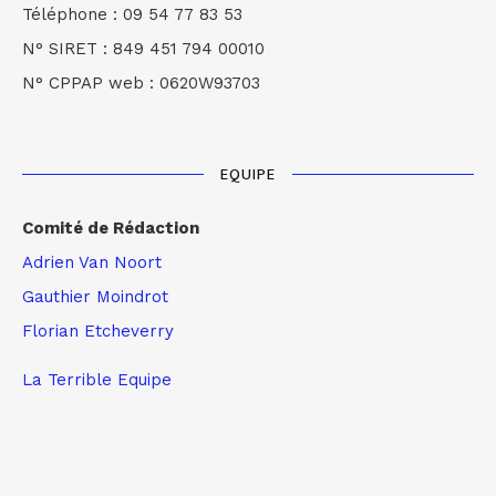
Téléphone : 09 54 77 83 53
N° SIRET : 849 451 794 00010
N° CPPAP web : 0620W93703
EQUIPE
Comité de Rédaction
Adrien Van Noort
Gauthier Moindrot
Florian Etcheverry
La Terrible Equipe