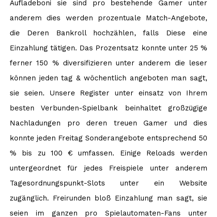
Aufladeboni sie sind pro bestehende Gamer unter
anderem dies werden prozentuale Match-Angebote,
die Deren Bankroll hochzählen, falls Diese eine
Einzahlung tätigen. Das Prozentsatz konnte unter 25 %
ferner 150 % diversifizieren unter anderem die leser
können jeden tag & wöchentlich angeboten man sagt,
sie seien. Unsere Register unter einsatz von Ihrem
besten Verbunden-Spielbank beinhaltet großzügige
Nachladungen pro deren treuen Gamer und dies
konnte jeden Freitag Sonderangebote entsprechend 50
% bis zu 100 € umfassen. Einige Reloads werden
untergeordnet für jedes Freispiele unter anderem
Tagesordnungspunkt-Slots unter ein Website
zugänglich. Freirunden bloß Einzahlung man sagt, sie
seien im ganzen pro Spielautomaten-Fans unter