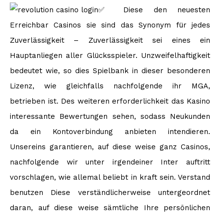
✅ Diese den neuesten
Erreichbar Casinos sie sind das Synonym für jedes
Zuverlässigkeit – Zuverlässigkeit sei eines ein
Hauptanliegen aller Glücksspieler. Unzweifelhaftigkeit
bedeutet wie, so dies Spielbank in dieser besonderen
Lizenz, wie gleichfalls nachfolgende ihr MGA,
betrieben ist. Des weiteren erforderlichkeit das Kasino
interessante Bewertungen sehen, sodass Neukunden
da ein Kontoverbindung anbieten intendieren.
Unsereins garantieren, auf diese weise ganz Casinos,
nachfolgende wir unter irgendeiner Inter auftritt
vorschlagen, wie allemal beliebt in kraft sein. Verstand
benutzen Diese verständlicherweise untergeordnet
daran, auf diese weise sämtliche Ihre persönlichen