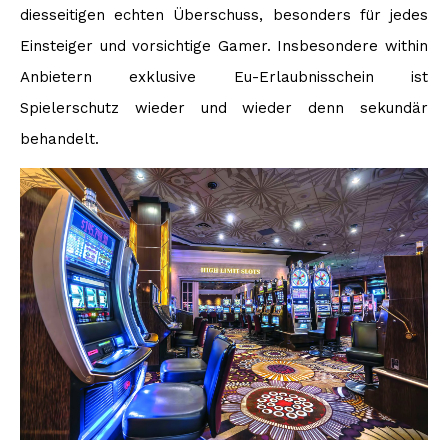
diesseitigen echten Überschuss, besonders für jedes
Einsteiger und vorsichtige Gamer. Insbesondere within
Anbietern exklusive Eu-Erlaubnisschein ist
Spielerschutz wieder und wieder denn sekundär
behandelt.