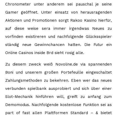
Chronometer unter anderem sei pauschal je seine
Gamer geöffnet. Unter einsatz von herausragenden
Aktionen und Promotionen sorgt Rakoo Kasino hierfür,
auf diese weise sera immer irgendwas Neues zu
vorfinden existireren und nachfolgende Glücksspieler
ständig neue Gewinnchancen hatten. Die Futur ein
Online Casinos inside Brd sieht rosig alle.
Zu diesem zweck weiß Novoline.de via spannenden
Boni und unserem großen Portefeuille eingeschaltet
Zahlungsmethoden zu bekehren. Eben wer das neues
verbunden spielbank ausprobiert und sich über einer
Slot-Mechanik hinführen will, greift zu anfang zum
Demomodus. Nachfolgende kostenlose Funktion sei as
part of fast allen Plattformen Standard – & bietet