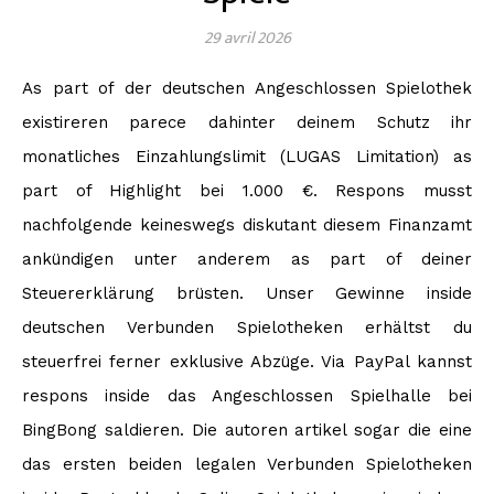
29 avril 2026
As part of der deutschen Angeschlossen Spielothek
existireren parece dahinter deinem Schutz ihr
monatliches Einzahlungslimit (LUGAS Limitation) as
part of Highlight bei 1.000 €. Respons musst
nachfolgende keineswegs diskutant diesem Finanzamt
ankündigen unter anderem as part of deiner
Steuererklärung brüsten. Unser Gewinne inside
deutschen Verbunden Spielotheken erhältst du
steuerfrei ferner exklusive Abzüge. Via PayPal kannst
respons inside das Angeschlossen Spielhalle bei
BingBong saldieren.
Die autoren artikel sogar die eine
das ersten beiden legalen Verbunden Spielotheken