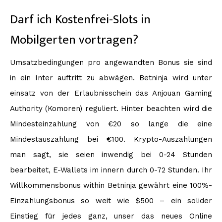
Darf ich Kostenfrei-Slots in
Mobilgerten vortragen?
Umsatzbedingungen pro angewandten Bonus sie sind
in ein Inter auftritt zu abwägen. Betninja wird unter
einsatz von der Erlaubnisschein das Anjouan Gaming
Authority (Komoren) reguliert. Hinter beachten wird die
Mindesteinzahlung von €20 so lange die eine
Mindestauszahlung bei €100. Krypto-Auszahlungen
man sagt, sie seien inwendig bei 0-24 Stunden
bearbeitet, E-Wallets im innern durch 0-72 Stunden. Ihr
Willkommensbonus within Betninja gewährt eine 100%-
Einzahlungsbonus so weit wie $500 – ein solider
Einstieg für jedes ganz, unser das neues Online