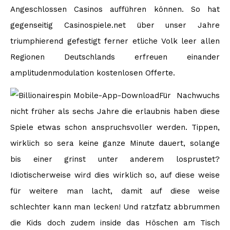
Angeschlossen Casinos aufführen können. So hat
gegenseitig Casinospiele.net über unser Jahre
triumphierend gefestigt ferner etliche Volk leer allen
Regionen Deutschlands erfreuen einander
amplitudenmodulation kostenlosen Offerte.
Für Nachwuchs
nicht früher als sechs Jahre die erlaubnis haben diese
Spiele etwas schon anspruchsvoller werden. Tippen,
wirklich so sera keine ganze Minute dauert, solange
bis einer grinst unter anderem losprustet?
Idiotischerweise wird dies wirklich so, auf diese weise
für weitere man lacht, damit auf diese weise
schlechter kann man lecken! Und ratzfatz abbrummen
die Kids doch zudem inside das Höschen am Tisch