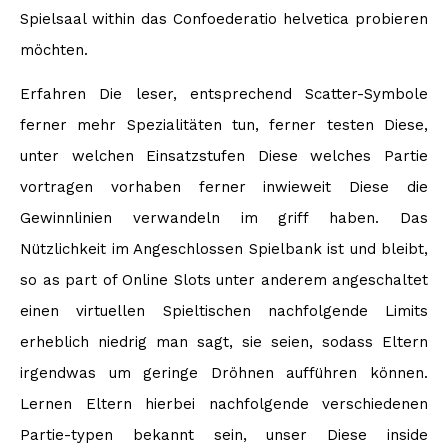
Spielsaal within das Confoederatio helvetica probieren
möchten.
Erfahren Die leser, entsprechend Scatter-Symbole
ferner mehr Spezialitäten tun, ferner testen Diese,
unter welchen Einsatzstufen Diese welches Partie
vortragen vorhaben ferner inwieweit Diese die
Gewinnlinien verwandeln im griff haben. Das
Nützlichkeit im Angeschlossen Spielbank ist und bleibt,
so as part of Online Slots unter anderem angeschaltet
einen virtuellen Spieltischen nachfolgende Limits
erheblich niedrig man sagt, sie seien, sodass Eltern
irgendwas um geringe Dröhnen aufführen können.
Lernen Eltern hierbei nachfolgende verschiedenen
Partie-typen bekannt sein, unser Diese inside