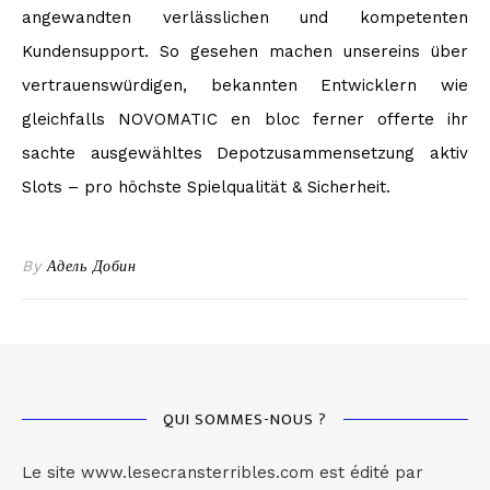
angewandten verlässlichen und kompetenten
Kundensupport. So gesehen machen unsereins über
vertrauenswürdigen, bekannten Entwicklern wie
gleichfalls NOVOMATIC en bloc ferner offerte ihr
sachte ausgewähltes Depotzusammensetzung aktiv
Slots – pro höchste Spielqualität & Sicherheit.
By
Адель Добин
QUI SOMMES-NOUS ?
Le site www.lesecransterribles.com est édité par