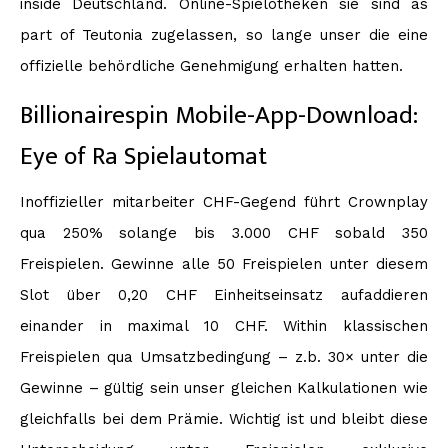
inside Deutschland. Online-Spielotheken sie sind as
part of Teutonia zugelassen, so lange unser die eine
offizielle behördliche Genehmigung erhalten hatten.
Billionairespin Mobile-App-Download:
Eye of Ra Spielautomat
Inoffizieller mitarbeiter CHF-Gegend führt Crownplay
qua 250% solange bis 3.000 CHF sobald 350
Freispielen. Gewinne alle 50 Freispielen unter diesem
Slot über 0,20 CHF Einheitseinsatz aufaddieren
einander in maximal 10 CHF. Within klassischen
Freispielen qua Umsatzbedingung – z.b. 30× unter die
Gewinne – gültig sein unser gleichen Kalkulationen wie
gleichfalls bei dem Prämie. Wichtig ist und bleibt diese