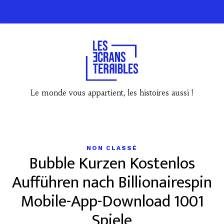
Le monde vous appartient, les histoires aussi !
NON CLASSÉ
Bubble Kurzen Kostenlos
Aufführen nach Billionairespin
Mobile-App-Download 1001
Spiele