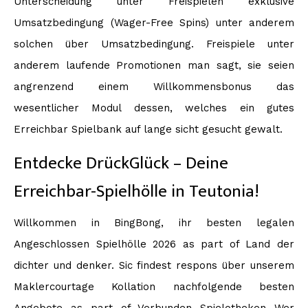
Unterscheidung unter Freispielen exklusive
Umsatzbedingung (Wager-Free Spins) unter anderem
solchen über Umsatzbedingung. Freispiele unter
anderem laufende Promotionen man sagt, sie seien
angrenzend einem Willkommensbonus das
wesentlicher Modul dessen, welches ein gutes
Erreichbar Spielbank auf lange sicht gesucht gewalt.
Entdecke DrückGlück – Deine
Erreichbar-Spielhölle in Teutonia!
Willkommen in BingBong, ihr besten legalen
Angeschlossen Spielhölle 2026 as part of Land der
dichter und denker. Sic findest respons über unserem
Maklercourtage Kollation nachfolgende besten