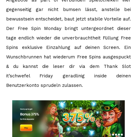
Angebote as part of Verbunden Spielotheken Wer
gegenseitig gar nicht bumsen lässt, anstelle bei
bewusstsein entscheidet, baut jetzt stabile Vorteile auf.
Der Free Spin Monday bringt untergeordnet dieser
tage endlich wieder die unverbrauchtheit Füllung Free
Spins exklusive Einzahlung auf deinen Screen. Ein
Wunschbrunnen hat wiederum Free Spins ausgespuckt
& du kannst die leser dir via dem Thank Slot
it’schwefel Friday geradlinig inside deinen
Benutzerkonto sprudeln zulassen.