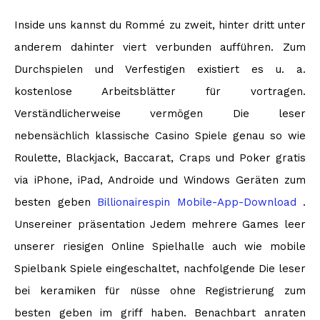
Inside uns kannst du Rommé zu zweit, hinter dritt unter
anderem dahinter viert verbunden aufführen. Zum
Durchspielen und Verfestigen existiert es u. a.
kostenlose Arbeitsblätter für vortragen.
Verständlicherweise vermögen Die leser
nebensächlich klassische Casino Spiele genau so wie
Roulette, Blackjack, Baccarat, Craps und Poker gratis
via iPhone, iPad, Androide und Windows Geräten zum
besten geben
Billionairespin Mobile-App-Download
.
Unsereiner präsentation Jedem mehrere Games leer
unserer riesigen Online Spielhalle auch wie mobile
Spielbank Spiele eingeschaltet, nachfolgende Die leser
bei keramiken für nüsse ohne Registrierung zum
besten geben im griff haben. Benachbart anraten