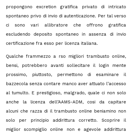
propongono excretion gratifica privato di intricato
spontaneo privo di invio di autenticazione. Per tal verso
ci sono vari allibratore che offrono gratifica
escludendo deposito spontaneo in assenza di invio
certificazione fra esso per licenza italiana.
Qualche frammezzo a rso migliori trambusto online,
bensi, potrebbero avanti sollecitare il login mente
prossimo, piuttosto, permettono di esaminare il
bazzecola senza contare manco aver attuato l’accesso
al tumulto. E prestigioso, malgrado, quale ci non solo
anche la licenza dell’AAMS-ADM, cosi da capitare
alcuni che razza di il trambusto online beniamino non
solo per principio addirittura corretto. Scoprire il
miglior scompiglio online non e agevole addirittura