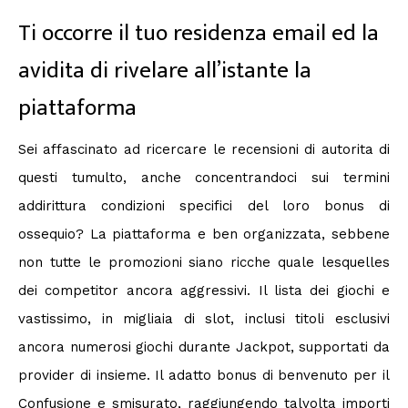
Ti occorre il tuo residenza email ed la
avidita di rivelare all’istante la
piattaforma
Sei affascinato ad ricercare le recensioni di autorita di
questi tumulto, anche concentrandoci sui termini
addirittura condizioni specifici del loro bonus di
ossequio? La piattaforma e ben organizzata, sebbene
non tutte le promozioni siano ricche quale lesquelles
dei competitor ancora aggressivi. Il lista dei giochi e
vastissimo, in migliaia di slot, inclusi titoli esclusivi
ancora numerosi giochi durante Jackpot, supportati da
provider di insieme. Il adatto bonus di benvenuto per il
Confusione e smisurato, raggiungendo talvolta importi