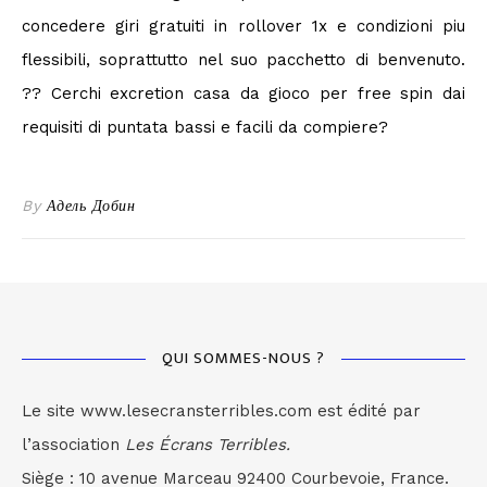
concedere giri gratuiti in rollover 1x e condizioni piu
flessibili, soprattutto nel suo pacchetto di benvenuto.
?? Cerchi excretion casa da gioco per free spin dai
requisiti di puntata bassi e facili da compiere?
By
Адель Добин
QUI SOMMES-NOUS ?
Le site www.lesecransterribles.com est édité par
l’association
Les Écrans Terribles.
Siège : 10 avenue Marceau 92400 Courbevoie, France.