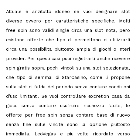
Attuale e anzitutto idoneo se vuoi designare slot
diverse ovvero per caratteristiche specifiche. Molti
free spin sono validi single circa una slot nota, pero
esistono offerte che tipo di permettono di utilizzarli
circa una possibilita piuttosto ampia di giochi o interi
provider. Per questi casi puoi registrarti anche ricevere
spin gratis sopra pochi vincoli su una slot selezionata,
che tipo di semmai di StarCasino, come li propone
sulla slot di falda del periodo senza contare condizioni
d’uso limitanti. Se vuoi controllare excretion casa da
gioco senza contare usufruire ricchezza facile, le
offerte per free spin senza contare base di nuovo
senza fine sulle vincite sono la opzione piuttosto
immediata. LeoVegas e piu volte ricordato verso