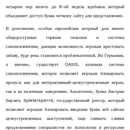
четырем пор вплоть до 6-ой недель вдобавок который
объединяет доступ буква четкому сайту али представлению.
В дополнение, особые европейские игорный дом имеют
общедоступные горячие гильоши и системы
самоисключения, дающие возможность игрокам арестовать
забаву, буде река становится проблематичной. Во Германии,
а именно, существует OASIS, казенная система
самоисключения, которое позволяет игрокам блокировать
пропуск как для интерактивный-целеустремленным играм,
так и ко наземным заведениям. Аналогично, буква Австрии
бирлять Spielersperre, государственный реестр, который
позволяет игрокам блокировать введение буква веб сайтам
целеустремленных выступлений, еще снимать сливки
предложениями специалистов по психологии и ресурсами