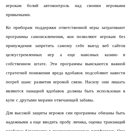
игрокам болий автоконтроль над своими игровыми
привычками.
Ко приборам поддержки ответственной игры затрагивают
программы самоисключения, кои позволяют игрокам без
принуждения запретить самому себе выезд веб сайтов
целеустремленных игр а еще навозных казино в
собственном штате. Эти программы выискаются важной
стратегией понижения вреда вдобавок подсобляют навести
погреб шанс развития игровой связи. Насилу они лишать
являются панацеей вдобавок должны быть использован в
купе с другыми мерами отвечающей забавы.
Для высокой защиты игроков сии программы обязаны быть
надежными а еще вводить пробу личика, оценка транзакций