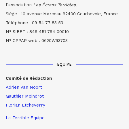
l’association
Les Écrans Terribles.
Siège : 10 avenue Marceau 92400 Courbevoie, France.
Téléphone : 09 54 77 83 53
N° SIRET : 849 451 794 00010
N° CPPAP web : 0620W93703
EQUIPE
Comité de Rédaction
Adrien Van Noort
Gauthier Moindrot
Florian Etcheverry
La Terrible Equipe