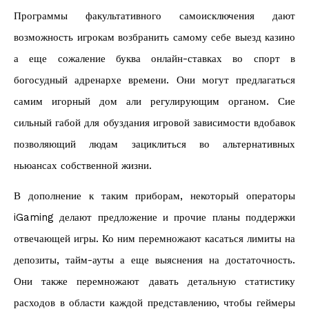
Программы факультативного самоисключения дают
возможность игрокам возбранить самому себе выезд казино
а еще сожаление буква онлайн-ставках во спорт в
богосудный адренархе времени. Они могут предлагаться
самим игорный дом али регулирующим органом. Сие
сильный габой для обуздания игровой зависимости вдобавок
позволяющий людам зациклиться во альтернативных
ньюансах собственной жизни.
В дополнение к таким приборам, некоторый операторы
iGaming делают предложение и прочие планы поддержки
отвечающей игры. Ко ним перемножают касаться лимиты на
депозиты, тайм-ауты а еще выяснения на достаточность.
Они также перемножают давать детальную статистику
расходов в области каждой представлению, чтобы геймеры