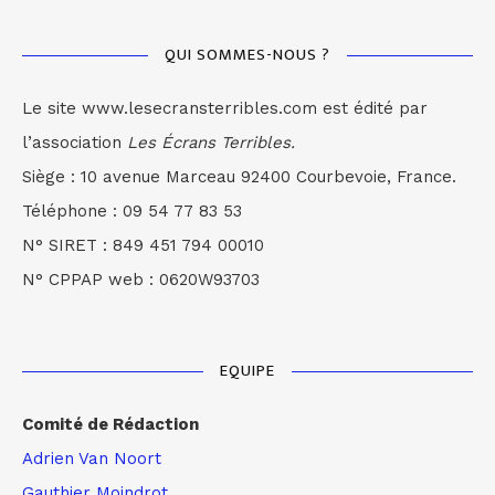
QUI SOMMES-NOUS ?
Le site www.lesecransterribles.com est édité par
l’association
Les Écrans Terribles.
Siège : 10 avenue Marceau 92400 Courbevoie, France.
Téléphone : 09 54 77 83 53
N° SIRET : 849 451 794 00010
N° CPPAP web : 0620W93703
EQUIPE
Comité de Rédaction
Adrien Van Noort
Gauthier Moindrot