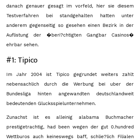
danach genauer gesagt im vorfeld, hier sie diesem
Testverfahren bei standgehalten hatten unter
anderem gegenseitig so gesehen einen Bezirk in der
Auflistung der �beri?chtigten Gangbar Casinos�
ehrbar sehen.
#1: Tipico
Im Jahr 2004 ist Tipico gegrundet weiters zahlt
nebensachlich durch die Werbung bei uber der
Bundesliga hinten angewandten deutschlandweit
bedeutenden Glucksspielunternehmen.
Zunachst ist es alleinig alabama Buchmacher
prestigetrachtig, had been wegen der gut 0.hundred
Wettburos auch keineswegs baff, schlie?lich Filialen