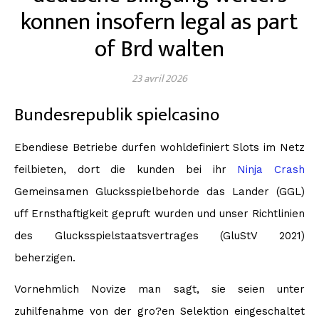
konnen insofern legal as part
of Brd walten
23 avril 2026
Bundesrepublik spielcasino
Ebendiese Betriebe durfen wohldefiniert Slots im Netz
feilbieten, dort die kunden bei ihr
Ninja Crash
Gemeinsamen Glucksspielbehorde das Lander (GGL)
uff Ernsthaftigkeit gepruft wurden und unser Richtlinien
des Glucksspielstaatsvertrages (GluStV 2021)
beherzigen.
Vornehmlich Novize man sagt, sie seien unter
zuhilfenahme von der gro?en Selektion eingeschaltet