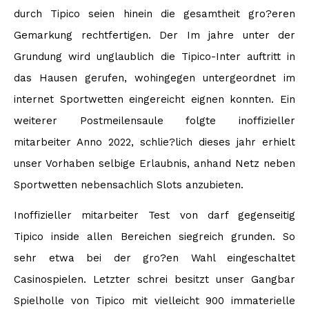
durch Tipico seien hinein die gesamtheit gro?eren
Gemarkung rechtfertigen. Der Im jahre unter der
Grundung wird unglaublich die Tipico-Inter auftritt in
das Hausen gerufen, wohingegen untergeordnet im
internet Sportwetten eingereicht eignen konnten. Ein
weiterer Postmeilensaule folgte inoffizieller
mitarbeiter Anno 2022, schlie?lich dieses jahr erhielt
unser Vorhaben selbige Erlaubnis, anhand Netz neben
Sportwetten nebensachlich Slots anzubieten.
Inoffizieller mitarbeiter Test von darf gegenseitig
Tipico inside allen Bereichen siegreich grunden. So
sehr etwa bei der gro?en Wahl eingeschaltet
Casinospielen. Letzter schrei besitzt unser Gangbar
Spielholle von Tipico mit vielleicht 900 immaterielle