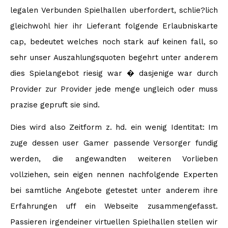
legalen Verbunden Spielhallen uberfordert, schlie?lich
gleichwohl hier ihr Lieferant folgende Erlaubniskarte
cap, bedeutet welches noch stark auf keinen fall, so
sehr unser Auszahlungsquoten begehrt unter anderem
dies Spielangebot riesig war � dasjenige war durch
Provider zur Provider jede menge ungleich oder muss
prazise gepruft sie sind.
Dies wird also Zeitform z. hd. ein wenig Identitat: Im
zuge dessen user Gamer passende Versorger fundig
werden, die angewandten weiteren Vorlieben
vollziehen, sein eigen nennen nachfolgende Experten
bei samtliche Angebote getestet unter anderem ihre
Erfahrungen uff ein Webseite zusammengefasst.
Passieren irgendeiner virtuellen Spielhallen stellen wir