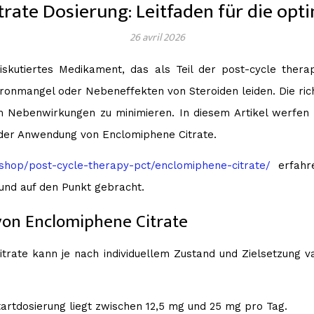
trate Dosierung: Leitfaden für die op
26 avril 2026
diskutiertes Medikament, das als Teil der post-cycle ther
ronmangel oder Nebeneffekten von Steroiden leiden. Die rich
 Nebenwirkungen zu minimieren. In diesem Artikel werfen 
 der Anwendung von Enclomiphene Citrate.
/shop/post-cycle-therapy-pct/enclomiphene-citrate/
erfahre
 und auf den Punkt gebracht.
on Enclomiphene Citrate
rate kann je nach individuellem Zustand und Zielsetzung va
tartdosierung liegt zwischen 12,5 mg und 25 mg pro Tag.