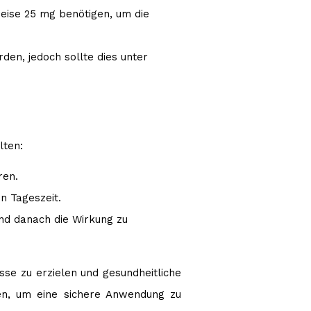
ise 25 mg benötigen, um die
den, jedoch sollte dies unter
lten:
ren.
n Tageszeit.
nd danach die Wirkung zu
sse zu erzielen und gesundheitliche
den, um eine sichere Anwendung zu