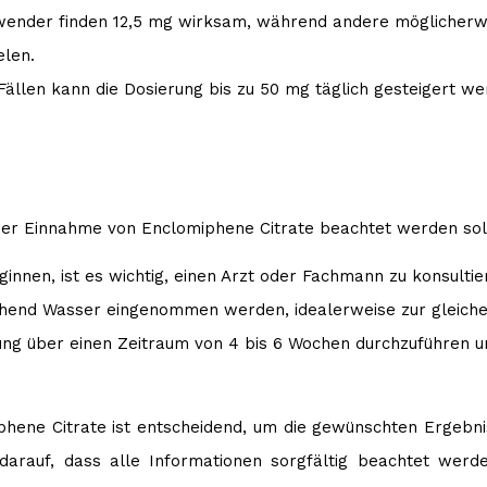
wender finden 12,5 mg wirksam, während andere möglicherwe
elen.
Fällen kann die Dosierung bis zu 50 mg täglich gesteigert wer
ei der Einnahme von Enclomiphene Citrate beachtet werden sol
nnen, ist es wichtig, einen Arzt oder Fachmann zu konsultie
ichend Wasser eingenommen werden, idealerweise zur gleiche
ung über einen Zeitraum von 4 bis 6 Wochen durchzuführen u
phene Citrate ist entscheidend, um die gewünschten Ergebni
 darauf, dass alle Informationen sorgfältig beachtet wer