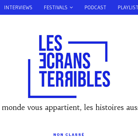
INTERVIEWS
FESTIVALS
PODCAST
PLAYLIS
 monde vous appartient, les histoires auss
NON CLASSÉ