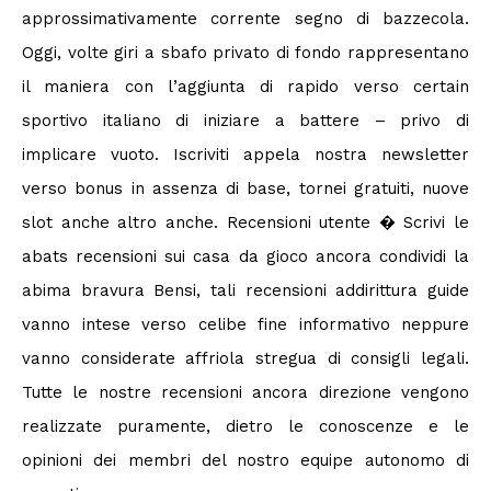
approssimativamente corrente segno di bazzecola.
Oggi, volte giri a sbafo privato di fondo rappresentano
il maniera con l’aggiunta di rapido verso certain
sportivo italiano di iniziare a battere – privo di
implicare vuoto. Iscriviti appela nostra newsletter
verso bonus in assenza di base, tornei gratuiti, nuove
slot anche altro anche. Recensioni utente � Scrivi le
abats recensioni sui casa da gioco ancora condividi la
abima bravura Bensi, tali recensioni addirittura guide
vanno intese verso celibe fine informativo neppure
vanno considerate affriola stregua di consigli legali.
Tutte le nostre recensioni ancora direzione vengono
realizzate puramente, dietro le conoscenze e le
opinioni dei membri del nostro equipe autonomo di