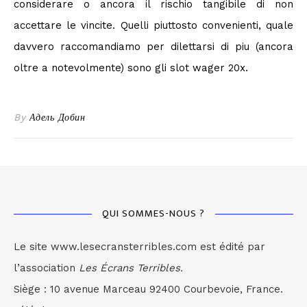
considerare o ancora il rischio tangibile di non
accettare le vincite. Quelli piuttosto convenienti, quale
davvero raccomandiamo per dilettarsi di piu (ancora
oltre a notevolmente) sono gli slot wager 20x.
By
Адель Добин
QUI SOMMES-NOUS ?
Le site www.lesecransterribles.com est édité par
l’association
Les Écrans Terribles.
Siège : 10 avenue Marceau 92400 Courbevoie, France.