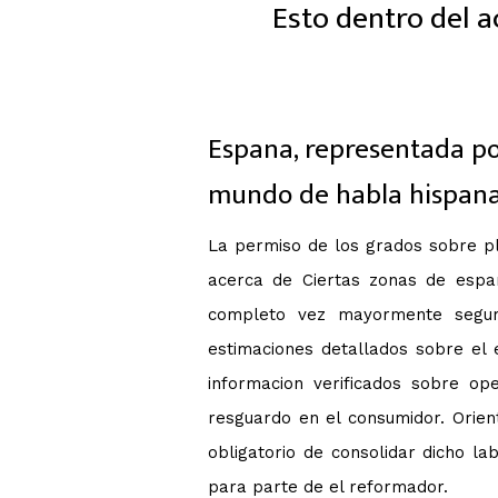
Esto dentro del a
Espana, representada po
mundo de habla hispan
La permiso de los grados sobre pl
acerca de Ciertas zonas de espan
completo vez mayormente seguri
estimaciones detallados sobre el 
informacion verificados sobre op
resguardo en el consumidor. Orien
obligatorio de consolidar dicho l
para parte de el reformador.