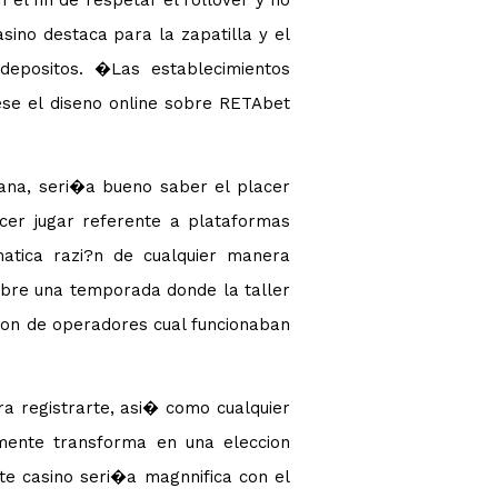
 el fin de respetar el rollover y no
ino destaca para la zapatilla y el
depositos. �Las establecimientos
ese el diseno online sobre RETAbet
ana, seri�a bueno saber el placer
cer jugar referente a plataformas
atica razi?n de cualquier manera
obre una temporada donde la taller
cion de operadores cual funcionaban
a registrarte, asi� como cualquier
amente transforma en una eleccion
te casino seri�a magnnifica con el