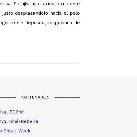
torica. Seri�a una tarima excelente
 justo desplazandolo hacia el pelo
egistro sin deposito, magnnifica de
PARTENAIRES
tival BD6né
ival Ciné-Rebelle
is Shark Week