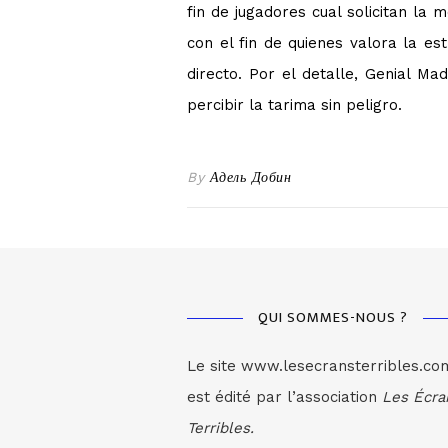
fin de jugadores cual solicitan la
con el fin de quienes valora la e
directo. Por el detalle, Genial Ma
percibir la tarima sin peligro.
By
Адель Добин
QUI SOMMES-NOUS ?
Le site www.lesecransterribles.co
est édité par l’association
Les Écra
Terribles.