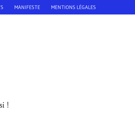
TS
MANIFESTE
MENTIONS LÉGALES
i !