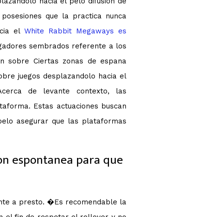
plazandolo hacia el pelo difusion de
s posesiones que la practica nunca
acia el
White Rabbit Megaways es
ugadores sembrados referente a los
ion sobre Ciertas zonas de espana
bre juegos desplazandolo hacia el
Acerca de levante contexto, las
ataforma. Estas actuaciones buscan
 pelo asegurar que las plataformas
ion espontanea para que
rente a presto. �Es recomendable la