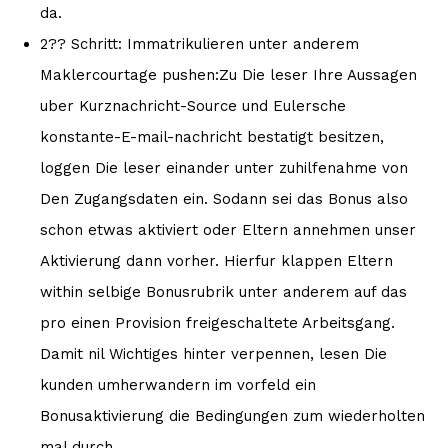
da.
2?? Schritt: Immatrikulieren unter anderem
Maklercourtage pushen:Zu Die leser Ihre Aussagen
uber Kurznachricht-Source und Eulersche
konstante-E-mail-nachricht bestatigt besitzen,
loggen Die leser einander unter zuhilfenahme von
Den Zugangsdaten ein. Sodann sei das Bonus also
schon etwas aktiviert oder Eltern annehmen unser
Aktivierung dann vorher. Hierfur klappen Eltern
within selbige Bonusrubrik unter anderem auf das
pro einen Provision freigeschaltete Arbeitsgang.
Damit nil Wichtiges hinter verpennen, lesen Die
kunden umherwandern im vorfeld ein
Bonusaktivierung die Bedingungen zum wiederholten
mal durch.