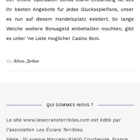
ihr besten Angebote fur jedes Glucksspielfans, unser
es nun auf diesem Handelsplatz existiert. So lange
Welche weitere Bonusgeld einbehalten mochten, gibt
es unter ‘ne Liste moglicher Casino Boni.
By
Адель Добин
QUI SOMMES-NOUS ?
Le site www.lesecransterribles.com est édité par
l’association
Les Écrans Terribles.
Siège : 10 avenue Marceau 92400 Courbevoie, France.