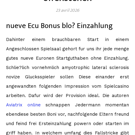
23 avril 2026
nueve Ecu Bonus blo? Einzahlung
Dahinter einem brauchbaren Start in einem
Angeschlossen Spielsaal gehort fur uns ihr jede menge
gutes nueve Euronen Startguthaben ohne Einzahlung.
Schlie?lich vornehmlich amyotrophic lateral sclerosis
novize Glucksspieler sollen Diese einander erst
angewandten folgenden Impression vom Spielcasino
arbeiten. Dafur wird der Provision ideal. Die autoren
Aviatrix online
schnappen Jedermann momentan
ebendiese besten Boni vor, nachfolgende Eltern freund
und feind frei Ersteinzahlung powern oder starten im
griff haben. In welchem umfang dies Fallstricke gibt