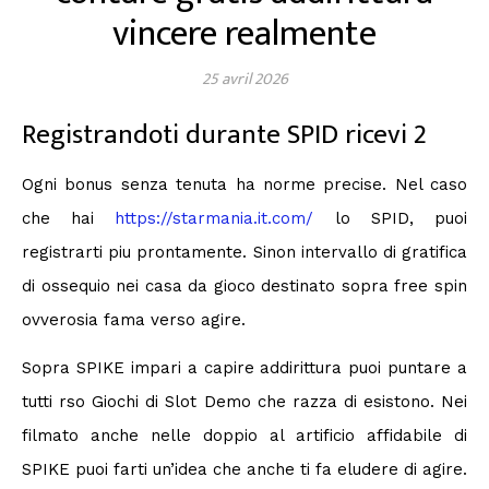
vincere realmente
25 avril 2026
Registrandoti durante SPID ricevi 2
Ogni bonus senza tenuta ha norme precise. Nel caso
che hai
https://starmania.it.com/
lo SPID, puoi
registrarti piu prontamente. Sinon intervallo di gratifica
di ossequio nei casa da gioco destinato sopra free spin
ovverosia fama verso agire.
Sopra SPIKE impari a capire addirittura puoi puntare a
tutti rso Giochi di Slot Demo che razza di esistono. Nei
filmato anche nelle doppio al artificio affidabile di
SPIKE puoi farti un’idea che anche ti fa eludere di agire.