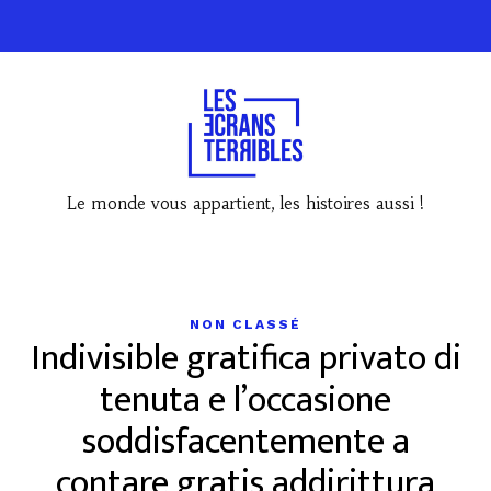
Le monde vous appartient, les histoires aussi !
NON CLASSÉ
Indivisible gratifica privato di
tenuta e l’occasione
soddisfacentemente a
contare gratis addirittura