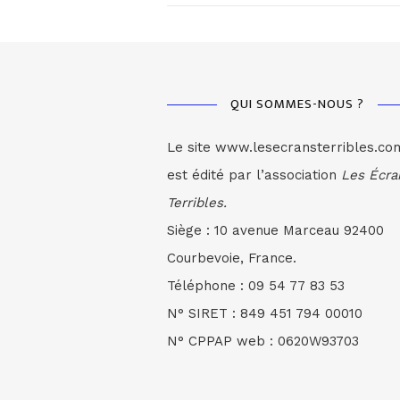
QUI SOMMES-NOUS ?
Le site www.lesecransterribles.co
est édité par l’association
Les Écra
Terribles.
Siège : 10 avenue Marceau 92400
Courbevoie, France.
Téléphone : 09 54 77 83 53
N° SIRET : 849 451 794 00010
N° CPPAP web : 0620W93703