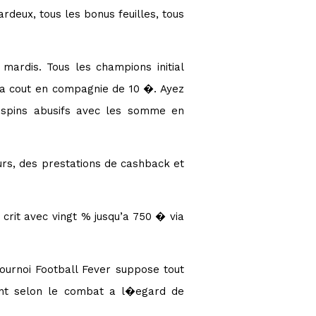
deux, tous les bonus feuilles, tous
mardis. Tous les champions initial
, la cout en compagnie de 10 �. Ayez
 spins abusifs avec les somme en
urs, des prestations de cashback et
rit avec vingt % jusqu’a 750 � via
tournoi Football Fever suppose tout
ant selon le combat a l�egard de