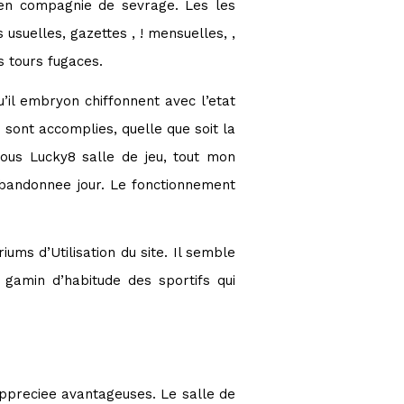
 en compagnie de sevrage. Les les
suelles, gazettes , ! mensuelles, ,
s tours fugaces.
’il embryon chiffonnent avec l’etat
s sont accomplies, quelle que soit la
ous Lucky8 salle de jeu, tout mon
abandonnee jour. Le fonctionnement
iums d’Utilisation du site. Il semble
gamin d’habitude des sportifs qui
ppreciee avantageuses. Le salle de