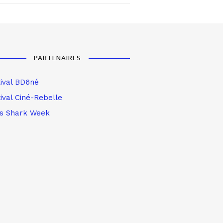
PARTENAIRES
tival BD6né
ival Ciné-Rebelle
is Shark Week