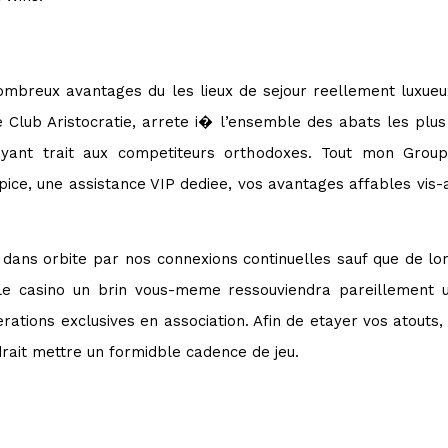
ombreux avantages du les lieux de sejour reellement luxueux u
e Club Aristocratie, arrete i� l’ensemble des abats les plu
 ayant trait aux competiteurs orthodoxes. Tout mon Grou
pice, une assistance VIP dediee, vos avantages affables vis-a
 dans orbite par nos connexions continuelles sauf que de lo
Le casino un brin vous-meme ressouviendra pareillement u
erations exclusives en association. Afin de etayer vos atouts,
udrait mettre un formidble cadence de jeu.