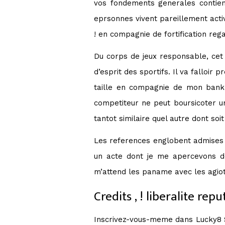
vos fondements generales contien
eprsonnes vivent pareillement acti
! en compagnie de fortification reg
Du corps de jeux responsable, cet 
d’esprit des sportifs. Il va falloir
taille en compagnie de mon bankr
competiteur ne peut boursicoter u
tantot similaire quel autre dont soit
Les references englobent admises
un acte dont je me apercevons de
m’attend les paname avec les agio
Credits , ! liberalite re
Inscrivez-vous-meme dans Lucky8 S