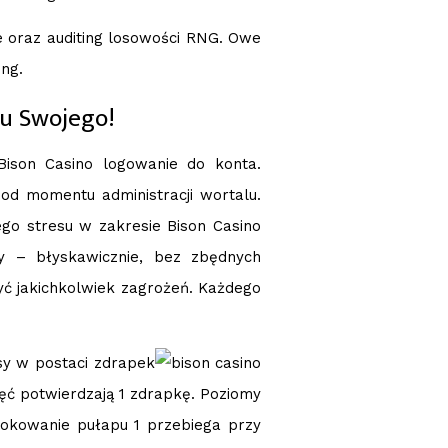
e oraz auditing losowości RNG. Owe
ng.
łu Swojego!
Bison Casino logowanie do konta.
 od momentu administracji wortalu.
go stresu w zakresie Bison Casino
ty – błyskawicznie, bez zbędnych
yć jakichkolwiek zagrożeń. Każdego
sy w postaci zdrapek
ęć potwierdzają 1 zdrapkę. Poziomy
blokowanie pułapu 1 przebiega przy