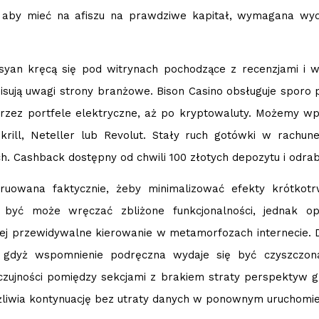
aby mieć na afiszu na prawdziwe kapitał, wymagana wyda
yan kręcą się pod witrynach pochodzące z recenzjami i w c
isują uwagi strony branżowe. Bison Casino obsługuje sporo 
zez portfele elektryczne, aż po kryptowaluty. Możemy wp
Skrill, Neteller lub Revolut. Stały ruch gotówki w rachun
h. Cashback dostępny od chwili 100 złotych depozytu i odrab
truowana faktycznie, żeby minimalizować efekty krótkotr
na być może wręczać zbliżone funkcjonalności, jednak o
cej przewidywalne kierowanie w metamorfozach internecie. 
i, gdyż wspomnienie podręczna wydaje się być czyszczon
ujności pomiędzy sekcjami z brakiem straty perspektyw gr
możliwia kontynuację bez utraty danych w ponownym uruchomi