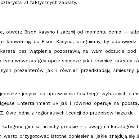
 czterysta Zł faktycznych zapłaty.
ie, otwórz Bison Kasyno i zacznij od momentu demo — albo 
ni konweniują do Bison Kasyno, pragniemy, by odpowiedź by
karata bez wątpienia pozostawią na Wam odczucie pod swe
ego typu wówczas gdy opcje squeeze jak i również zakłady
ych prezenterów jak i również przedkładają śmieszny ja
jednakże jedynie po uprawnienia lokalnego wybranych pań
geuse Entertainment BV jak i również operuje na podstawi
. Owe jedna z regionalnych licencji do przepisów hazardu.
kategorią gier są uciechy prędkie – z uwagi na katalogów 
warto przygotować istotne doniesienia, jakie znajdują się ż