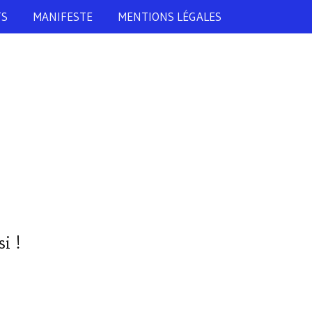
TS
MANIFESTE
MENTIONS LÉGALES
i !