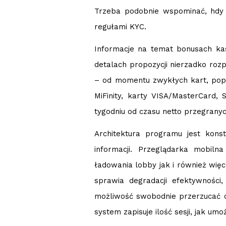
Trzeba podobnie wspominać, hdy 
regułami KYC.
Informacje na temat bonusach kas
detalach propozycji nierzadko rozp
– od momentu zwykłych kart, popr
MiFinity, karty VISA/MasterCard, 
tygodniu od czasu netto przegranyc
Architektura programu jest kons
informacji. Przeglądarka mobil
ładowania lobby jak i również wię
sprawia degradacji efektywnośc
możliwość swobodnie przerzucać cz
system zapisuje ilość sesji, jak u