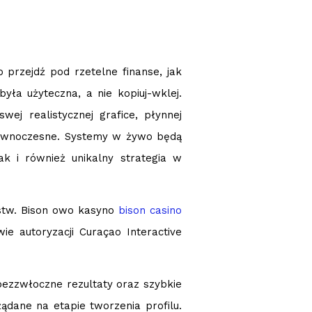
przejdź pod rzetelne finanse, jak
ła użyteczna, a nie kopiuj-wklej.
j realistycznej grafice, płynnej
 równoczesne. Systemy w żywo będą
k i również unikalny strategia w
stw. Bison owo kasyno
bison casino
e autoryzacji Curaçao Interactive
bezzwłoczne rezultaty oraz szybkie
ądane na etapie tworzenia profilu.