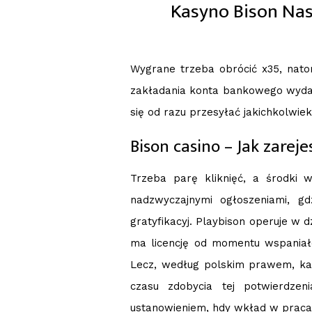
Kasyno Bison Nas
Wygrane trzeba obrócić x35, nato
zakładania konta bankowego wydaje
się od razu przesyłać jakichkolwi
Bison casino – Jak zareje
Trzeba parę kliknięć, a środki w
nadzwyczajnymi ogłoszeniami, gd
gratyfikacyj. Playbison operuje w d
ma licencję od momentu wspaniałeg
Lecz, według polskim prawem, kas
czasu zdobycia tej potwierdzen
ustanowieniem, hdy wkład w praca