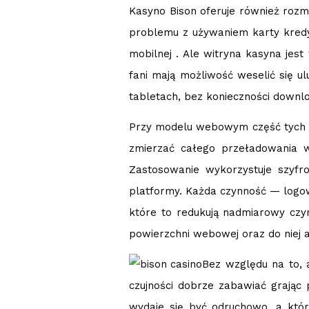
Kasyno Bison oferuje również rozma
problemu z używaniem karty kred
mobilnej . Ale witryna kasyna je
fani mają możliwość weselić się u
tabletach, bez konieczności down
Przy modelu webowym część tych me
zmierzać całego przeładowania w
Zastosowanie wykorzystuje szyf
platformy. Każda czynność — logow
które to redukują nadmiarowy czy
powierzchni webowej oraz do niej ak
Bez względu na to, 
czujności dobrze zabawiać grając
wydaje się być odruchowo, a który