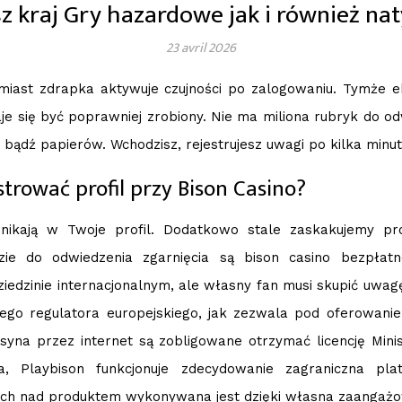
z kraj Gry hazardowe jak i również n
23 avril 2026
miast zdrapka aktywuje czujności po zalogowaniu. Tymże 
 się być poprawniej zrobiony. Nie ma miliona rubryk do od
ek bądź papierów.
Wchodzisz, rejestrujesz uwagi po kilka minu
strować profil przy Bison Casino?
nikają w Twoje profil. Dodatkowo stale zaskakujemy pro
zie do odwiedzenia zgarnięcia są bison casino bezpłatn
ziedzinie internacjonalnym, ale własny fan musi skupić uwagę
o regulatora europejskiego, jak zezwala pod oferowanie u
yna przez internet są zobligowane otrzymać licencję Min
ia, Playbison funkcjonuje zdecydowanie zagraniczna pl
ch nad produktem wykonywana jest dzięki własna zaangażo