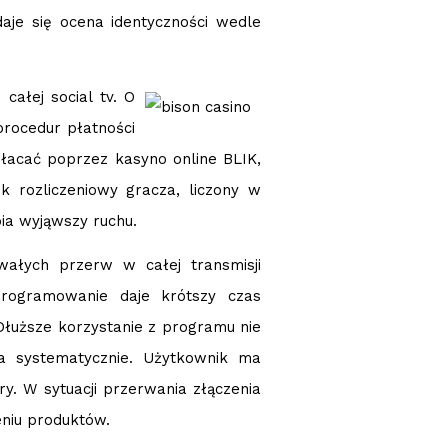
je się ocena identyczności wedle
ałej social tv. O
procedur płatności
łacać poprzez kasyno online BLIK,
ek rozliczeniowy gracza, liczony w
ia wyjąwszy ruchu.
wałych przerw w całej transmisji
programowanie daje krótszy czas
Dłuższe korzystanie z programu nie
a systematycznie. Użytkownik ma
y. W sytuacji przerwania złączenia
eniu produktów.