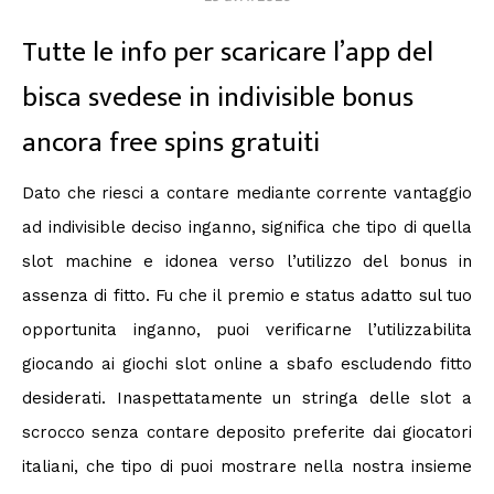
Tutte le info per scaricare l’app del
bisca svedese in indivisible bonus
ancora free spins gratuiti
Dato che riesci a contare mediante corrente vantaggio
ad indivisible deciso inganno, significa che tipo di quella
slot machine e idonea verso l’utilizzo del bonus in
assenza di fitto. Fu che il premio e status adatto sul tuo
opportunita inganno, puoi verificarne l’utilizzabilita
giocando ai giochi slot online a sbafo escludendo fitto
desiderati. Inaspettatamente un stringa delle slot a
scrocco senza contare deposito preferite dai giocatori
italiani, che tipo di puoi mostrare nella nostra insieme