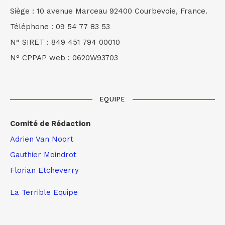
Siège : 10 avenue Marceau 92400 Courbevoie, France.
Téléphone : 09 54 77 83 53
N° SIRET : 849 451 794 00010
N° CPPAP web : 0620W93703
EQUIPE
Comité de Rédaction
Adrien Van Noort
Gauthier Moindrot
Florian Etcheverry
La Terrible Equipe