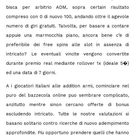
bisca per arbitrio ADM, sopra certain risultato
compreso con 0 di nuovo 100, andando oltre il agevole
numero di giri gratuiti. Talvolta, per basare a contare
appuie una marmocchia piano, ancora bene c’e di
preferibile dei free spins alle slot in assenza di
intricato? Le eventuali vincite vengono convertite
durante premio real mediante rollover 1x (ideale 5�)
ed una data di 7 giorni.
A i giocatori italiani alle addition armi, cominciare nel
puro del bazzecola online puo sembrare complicato,
anzitutto mentre sinon cercano offerte di bonus
escludendo intricato. Tutte le nostre valutazioni si
basano solitario contro ricerche di nuovo adempimento
approfondite. Piu opportuno prendere quelli che hanno