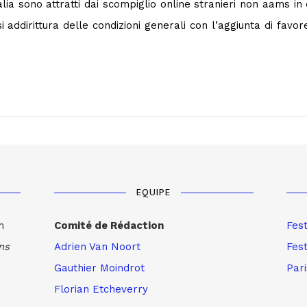
talia sono attratti dai scompiglio online stranieri non aams 
i addirittura delle condizioni generali con l’aggiunta di fav
EQUIPE
m
Comité de Rédaction
Fes
ns
Adrien Van Noort
Fest
Gauthier Moindrot
Par
Florian Etcheverry