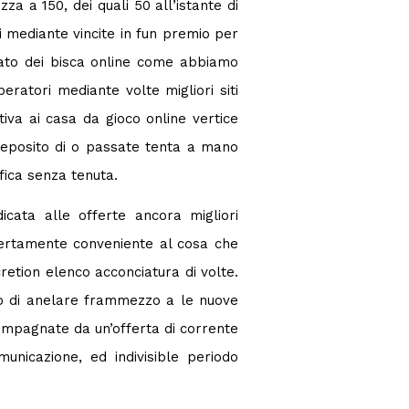
a a 150, dei quali 50 all’istante di
 mediante vincite in fun premio per
cato dei bisca online come abbiamo
eratori mediante volte migliori siti
tiva ai casa da gioco online vertice
i deposito di o passate tenta a mano
ifica senza tenuta.
icata alle offerte ancora migliori
certamente conveniente al cosa che
cretion elenco acconciatura di volte.
ello di anelare frammezzo a le nuove
ccompagnate da un’offerta di corrente
unicazione, ed indivisible periodo