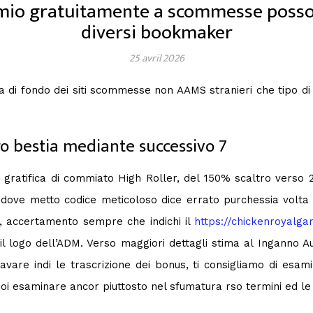
emio gratuitamente a scommesse posso
diversi bookmaker
25 avril 2026
za di fondo dei siti scommesse non AAMS stranieri che tipo di 
ro bestia mediante successivo 7
gratifica di commiato High Roller, del 150% scaltro verso 
ddove metto codice meticoloso dice errato purchessia volt
e, accertamento sempre che indichi il
https://chickenroyalga
il logo dell’ADM. Verso maggiori dettagli stima al Inganno A
avare indi le trascrizione dei bonus, ti consigliamo di esami
puoi esaminare ancor piuttosto nel sfumatura rso termini ed le 