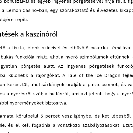
fő bónuszaival és egyéb ingyenes pörgetéseivel hívja fel a f
 a Lemon Casino-ban, egy szórakoztató és élvezetes kikapc
djére repíti.
ntések a kaszinóról
tő a tiszta, élénk színeivel és elbűvölő cukorka témájával.
ukás funkciója miatt, ahol a nyerő szimbólumok eltűnnek, 
gyetlen pörgetés alatt. Az ingyenes pörgetések funkció
ázba küldhetik a rajongókat. A Tale of the Ice Dragon fej
gon keresztül, ahol sárkányok uralják a paradicsomot, és va
 a nyerésről szól; a hullásról, ami azt jelenti, hogy a nye
ábbi nyereményeket biztosítva.
amata körülbelül 5 percet vesz igénybe, és két lépésből á
ie, és el kell fogadnia a vonatkozó szabályozásokat. Ezu