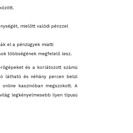
között.
ységét, mielőtt valódi pénzzel
ák el a pénzügyek miatti
sok többségének megfelelő lesz.
yerőgépeket és a korlátozott számú
ció látható és néhány percen belül
b online kaszinóban megszokott. A
világ legkényelmesebb ilyen típusú