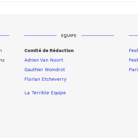
EQUIPE
m
Comité de Rédaction
Fes
ns
Adrien Van Noort
Fest
Gauthier Moindrot
Par
Florian Etcheverry
La Terrible Equipe