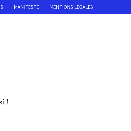
TS
MANIFESTE
MENTIONS LÉGALES
i !