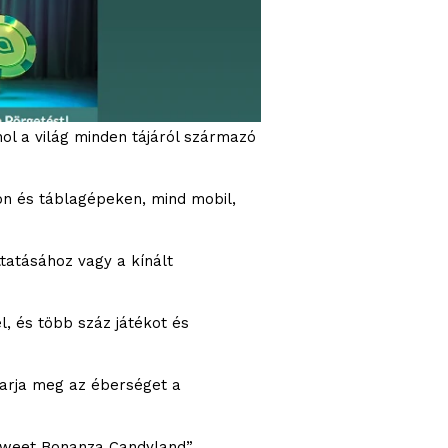
ol a világ minden tájáról származó
n és táblagépeken, mind mobil,
ttatásához vagy a kínált
l, és több száz játékot és
varja meg az éberséget a
Sweet Bonanza Candyland”.