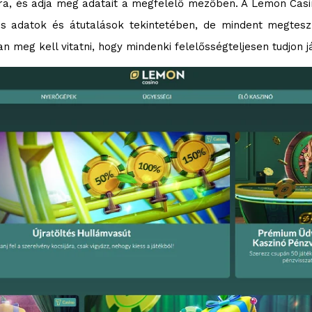
ra, és adja meg adatait a megfelelő mezőben. A Lemon Casi
us adatok és átutalások tekintetében, de mindent megtesz
n meg kell vitatni, hogy mindenki felelősségteljesen tudjon j