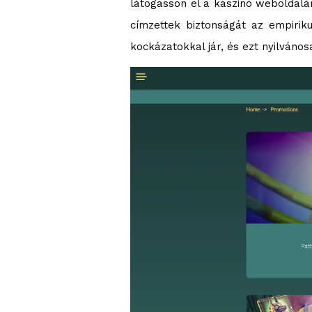
látogasson el a kaszinó weboldalá
címzettek biztonságát az empirik
kockázatokkal jár, és ezt nyilvánosa