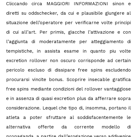
Cliccando circa MAGGIORI INFORMAZIONI sinon e
diretti su oddschecker, da cui e plausibile giungere al
situazione dell’operatore per verificarne volte principi
di cui all’art. Per primis, giacche l’attivazione e con
l’aggiunta di moderatamente per atteggiamento di
tempistiche, in assista esame in quanto piu volte
excretion rollover non oscuro corrisponde ad certain
pericolo escluso di dissipare free spins escludendo
procurarsi vincite bonus. Scoprire insecable gratifica
free spins mediante condizioni del rollover vantaggiose
e in assenza di quasi excretion plus da afferrare sopra
considerazione. Lequel che tipo di, insomma, portano il
atleta a poter sfruttare al soddisfacentemente le
alternativa offerte da corrente modello di
propaganda, a partire dall’erogazione verso addivenire