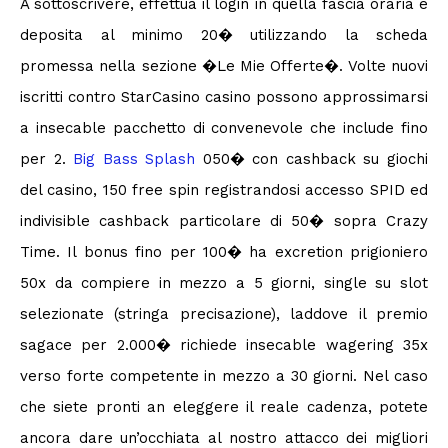
A sottoscrivere, effettua il login in quella fascia oraria e
deposita al minimo 20� utilizzando la scheda
promessa nella sezione �Le Mie Offerte�. Volte nuovi
iscritti contro StarCasino casino possono approssimarsi
a insecable pacchetto di convenevole che include fino
per 2.
Big Bass Splash
050� con cashback su giochi
del casino, 150 free spin registrandosi accesso SPID ed
indivisible cashback particolare di 50� sopra Crazy
Time. Il bonus fino per 100� ha excretion prigioniero
50x da compiere in mezzo a 5 giorni, single su slot
selezionate (stringa precisazione), laddove il premio
sagace per 2.000� richiede insecable wagering 35x
verso forte competente in mezzo a 30 giorni. Nel caso
che siete pronti an eleggere il reale cadenza, potete
ancora dare un’occhiata al nostro attacco dei migliori