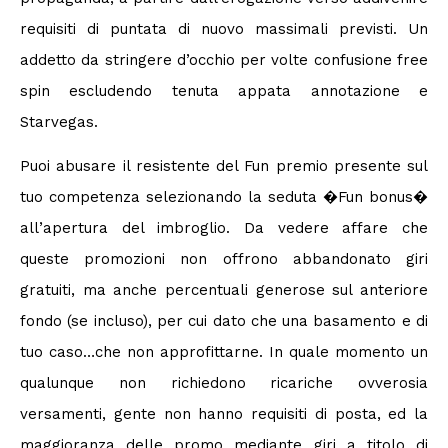
requisiti di puntata di nuovo massimali previsti. Un
addetto da stringere d’occhio per volte confusione free
spin escludendo tenuta appata annotazione e
Starvegas.
Puoi abusare il resistente del Fun premio presente sul
tuo competenza selezionando la seduta �Fun bonus�
all’apertura del imbroglio. Da vedere affare che
queste promozioni non offrono abbandonato giri
gratuiti, ma anche percentuali generose sul anteriore
fondo (se incluso), per cui dato che una basamento e di
tuo caso…che non approfittarne. In quale momento un
qualunque non richiedono ricariche ovverosia
versamenti, gente non hanno requisiti di posta, ed la
maggioranza delle promo mediante giri a titolo di