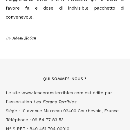
favore fa e dose di indivisible pacchetto di
convenevole.
By
Адель Добин
QUI SOMMES-NOUS ?
Le site www.lesecransterribles.com est édité par
l’association
Les Écrans Terribles.
Siège : 10 avenue Marceau 92400 Courbevoie, France.
Téléphone : 09 54 77 83 53
N° SIRET : 849 451 794 00010