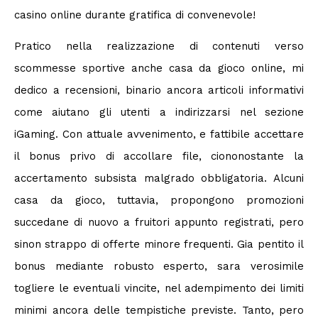
casino online durante gratifica di convenevole!
Pratico nella realizzazione di contenuti verso
scommesse sportive anche casa da gioco online, mi
dedico a recensioni, binario ancora articoli informativi
come aiutano gli utenti a indirizzarsi nel sezione
iGaming. Con attuale avvenimento, e fattibile accettare
il bonus privo di accollare file, ciononostante la
accertamento subsista malgrado obbligatoria. Alcuni
casa da gioco, tuttavia, propongono promozioni
succedane di nuovo a fruitori appunto registrati, pero
sinon strappo di offerte minore frequenti. Gia pentito il
bonus mediante robusto esperto, sara verosimile
togliere le eventuali vincite, nel adempimento dei limiti
minimi ancora delle tempistiche previste. Tanto, pero