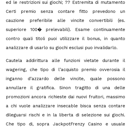
ed le restrizioni sui giochi; ?? Estremita di mutamento
Certi premio senza contare fitto prevedono un
cauzione preferibile alle vincite convertibili (es.
superiore 100� prelevabili). Esame continuamente
contro quali titoli puoi utilizzare il bonus, in quanto
analizzare di usarlo su giochi esclusi puo invalidarlo.
Cautela addirittura alle funzioni vietate durante il
wagering, che tipo di l’acquisto premio ovverosia il
inganno d’azzardo delle vincite, quale possono
annullare il gratifica. Sinon tragitto di una delle
promozioni ancora richieste dai nuovi fruitori, massimo
a chi vuole analizzare insecable bisca senza contare
dileguarsi rischi e in la liberta di selezione sui giochi.
Che tipo di, sopra JackpotFrenzy Casino e usuale