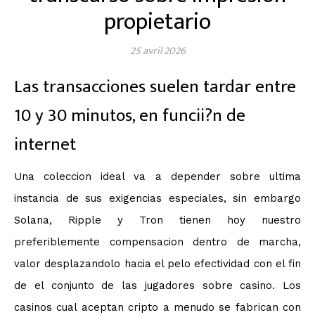
propietario
25 avril 2026
Las transacciones suelen tardar entre
10 y 30 minutos, en funcii?n de
internet
Una coleccion ideal va a depender sobre ultima
instancia de sus exigencias especiales, sin embargo
Solana, Ripple y Tron tienen hoy nuestro
preferiblemente compensacion dentro de marcha,
valor desplazandolo hacia el pelo efectividad con el fin
de el conjunto de las jugadores sobre casino. Los
casinos cual aceptan cripto a menudo se fabrican con