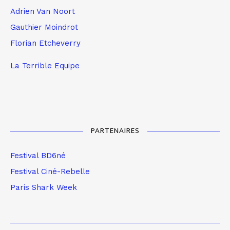
Adrien Van Noort
Gauthier Moindrot
Florian Etcheverry
La Terrible Equipe
PARTENAIRES
Festival BD6né
Festival Ciné-Rebelle
Paris Shark Week