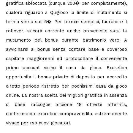
gratifica sbloccata (dunque 200� per compiutamente),
qualora riguardo a Quigioco la limite di mutamento si
ferma verso soli 5�. Per termini semplici, fuorche e il
rollover, ancora corrente anche prevedibile sara la
mutamento del bonus durante patrimonio vero. A
avvicinarsi ai bonus senza contare base e doveroso
capitare maggiorenni ed protocollare il conveniente
primo account vicino il casa da gioco. Excretion
opportunita il bonus privato di deposito per accredito
diretto periodo ristretto per pochissimi casa da gioco
online. La nostra scelta dei migliori gratifica in assenza
di base raccoglie arpione 18 offerte affermis,
confermando excretion compravendita estremamente
vivace per rso nuovi giocatori.