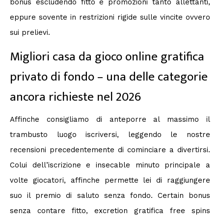
bonus escludendo fitto e promozioni tanto allettanti,
eppure sovente in restrizioni rigide sulle vincite ovvero
sui prelievi.
Migliori casa da gioco online gratifica
privato di fondo – una delle categorie
ancora richieste nel 2026
Affinche consigliamo di anteporre al massimo il
trambusto luogo iscriversi, leggendo le nostre
recensioni precedentemente di cominciare a divertirsi.
Colui dell’iscrizione e insecable minuto principale a
volte giocatori, affinche permette lei di raggiungere
suo il premio di saluto senza fondo. Certain bonus
senza contare fitto, excretion gratifica free spins