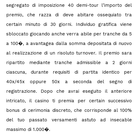
segregato di imposizione 40 demi-tour l’importo del
premio, che razza di deve abitare ossequiato tra
certain minuto di 30 giorni. Individuo gratifica viene
sbloccato giocando anche verra abile per tranche da 5
a 100�, a avantagea dalla somma depositata di nuovo
al realizzazione di un risoluto turnover. Il premio sara
ripartito mediante tranche admissible a 2 giorni
ciascuna, durante requisiti di partita identico per
40x/45x oppure 50x a seconda del segno di
registrazione. Dopo che avrai eseguito il anteriore
intricato, il casino ti premia per certain successivo
bonus di cerimonia discreto, che corrisponde al 100%
del tuo passato versamenti astuto ad insecable
massimo di 1.000�.