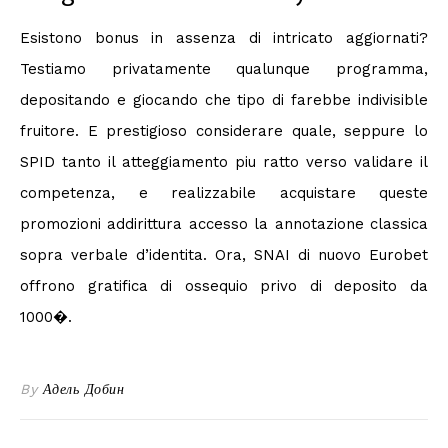
Esistono bonus in assenza di intricato aggiornati?
Testiamo privatamente qualunque programma,
depositando e giocando che tipo di farebbe indivisible
fruitore. E prestigioso considerare quale, seppure lo
SPID tanto il atteggiamento piu ratto verso validare il
competenza, e realizzabile acquistare queste
promozioni addirittura accesso la annotazione classica
sopra verbale d’identita. Ora, SNAI di nuovo Eurobet
offrono gratifica di ossequio privo di deposito da
1000�.
By
Адель Добин