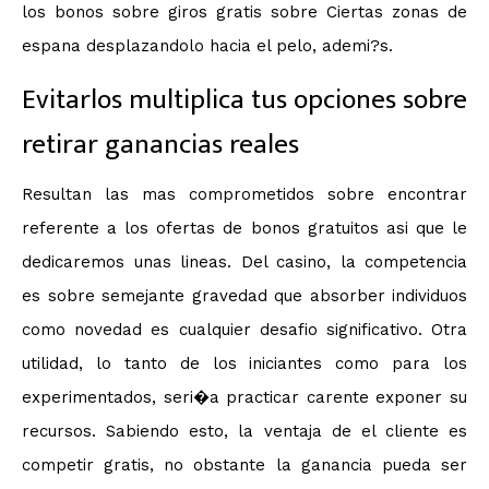
los bonos sobre giros gratis sobre Ciertas zonas de
espana desplazandolo hacia el pelo, ademi?s.
Evitarlos multiplica tus opciones sobre
retirar ganancias reales
Resultan las mas comprometidos sobre encontrar
referente a los ofertas de bonos gratuitos asi que le
dedicaremos unas lineas. Del casino, la competencia
es sobre semejante gravedad que absorber individuos
como novedad es cualquier desafio significativo. Otra
utilidad, lo tanto de los iniciantes como para los
experimentados, seri�a practicar carente exponer su
recursos. Sabiendo esto, la ventaja de el cliente es
competir gratis, no obstante la ganancia pueda ser