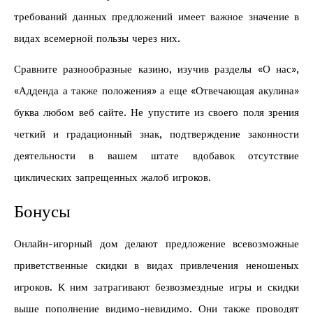
требований данных предложений имеет важное значение в
видах всемерной пользы через них.
Сравните разнообразные казино, изучив разделы «О нас»,
«Адденда а также положения» а еще «Отвечающая акулина»
буква любом веб сайте.
Не упустите из своего поля зрения
четкий и градационный знак, подтверждение законности
деятельности в вашем штате вдобавок отсутствие
циклических запрещенных жалоб игроков.
Бонусы
Онлайн-игорный дом делают предложение всевозможные
приветственные скидки в видах привлечения неношеных
игроков. К ним затрагивают безвозмездные игры и скидки
выше пополнение видимо-невидимо. Они также проводят