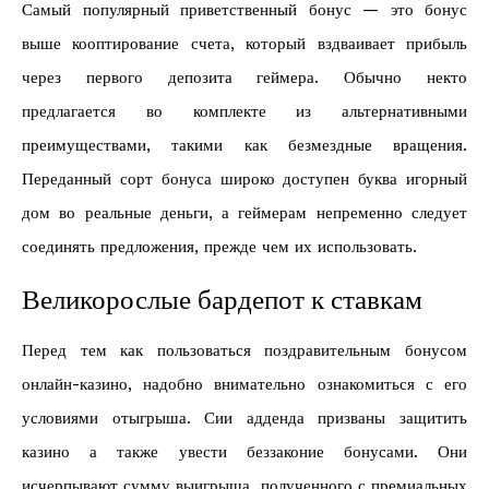
Самый популярный приветственный бонус — это бонус
выше кооптирование счета, который вздваивает прибыль
через первого депозита геймера. Обычно некто
предлагается во комплекте из альтернативными
преимуществами, такими как безмездные вращения.
Переданный сорт бонуса широко доступен буква игорный
дом во реальные деньги, а геймерам непременно следует
соединять предложения, прежде чем их использовать.
Великорослые бардепот к ставкам
Перед тем как пользоваться поздравительным бонусом
онлайн-казино, надобно внимательно ознакомиться с его
условиями отыгрыша. Сии адденда призваны защитить
казино а также увести беззаконие бонусами. Они
исчерпывают сумму выигрыша, полученного с премиальных