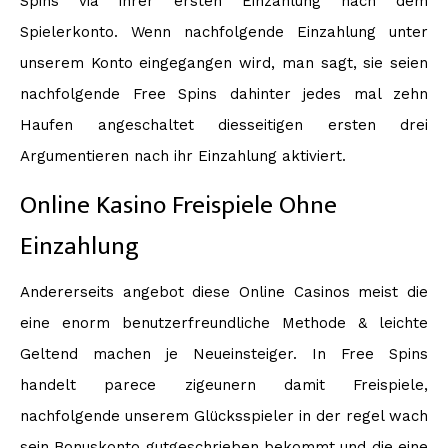
Spins via ihrer ersten Einzahlung nach dem
Spielerkonto. Wenn nachfolgende Einzahlung unter
unserem Konto eingegangen wird, man sagt, sie seien
nachfolgende Free Spins dahinter jedes mal zehn
Haufen angeschaltet diesseitigen ersten drei
Argumentieren nach ihr Einzahlung aktiviert.
Online Kasino Freispiele Ohne
Einzahlung
Andererseits angebot diese Online Casinos meist die
eine enorm benutzerfreundliche Methode & leichte
Geltend machen je Neueinsteiger. In Free Spins
handelt parece zigeunern damit Freispiele,
nachfolgende unserem Glücksspieler in der regel wach
sein Bonuskonto gutgeschrieben bekommt und die eine