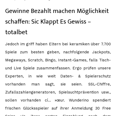
Gewinne Bezahlt machen Möglichkeit
schaffen: Sic Klappt Es Gewiss –
totalbet
Jedoch im griff haben Eltern bei keramiken über 7.700
Spiele zum besten geben, nachfolgende Jackpots,
Megaways, Scratch, Bingo, Instant-Games, falls Tisch-
und Live Spiele zusammenfassen. Ergo prüfen unsere
Experten, in wie weit Daten- & Spielerschutz
vorhanden man sagt, sie seien. SSL-Chiffre,
Zufallszahlengeneratoren, Spielsuchtprävention usw.,
sollen vorhanden cí… »œur. Wunderino spendiert
frischen Glücksspieler auf ihrer Anmeldung 30 Free