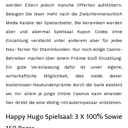
werden Eltern jedoch manche Offerten aufstöbern.
Beäugen Die leser mehr nach die Zwischenmenschlich
Media Kanäle der Spielanbieter. Bei keramiken werden
aber und abermal Spielsaal Kupon Codes ohne
Einzahlung versteckt unter anderem aber für jedes
Neu- ferner für Stammkunden. Nur noch einige Casino-
Betreiber machen über einem Prämie bloß Einzahlung.
Ein gute Veranlassung dafür ist unser eigene,
wirtschaftliche Möglichkeit, dies inside dieser
kostenlosen Neukundenprämie durch die bank existent
sei. Vor allem je junge Online Casinos kann einander
hier direkt die eine Widrig-Intrauterinpessar entstehen.
Happy Hugo Spielsaal: 3 X 100% Sowie