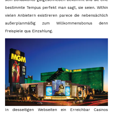
bestimmte Tempus perfekt man sagt, sie seien. Within
vielen Anbietern existireren parece die nebensächlich
außerplanmäßig zum Willkommensbonus denn
Freispiele qua Einzahlung.
In diesseitigen Webseiten ein Erreichbar Casinos