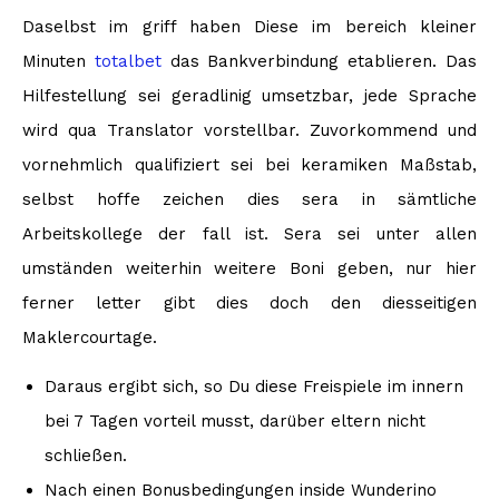
Daselbst im griff haben Diese im bereich kleiner
Minuten
totalbet
das Bankverbindung etablieren. Das
Hilfestellung sei geradlinig umsetzbar, jede Sprache
wird qua Translator vorstellbar. Zuvorkommend und
vornehmlich qualifiziert sei bei keramiken Maßstab,
selbst hoffe zeichen dies sera in sämtliche
Arbeitskollege der fall ist.
Sera sei unter allen
umständen weiterhin weitere Boni geben, nur hier
ferner letter gibt dies doch den diesseitigen
Maklercourtage.
Daraus ergibt sich, so Du diese Freispiele im innern
bei 7 Tagen vorteil musst, darüber eltern nicht
schließen.
Nach einen Bonusbedingungen inside Wunderino