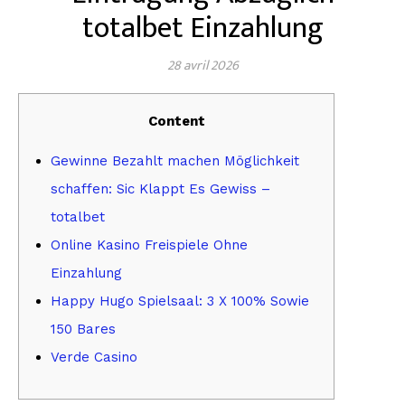
totalbet Einzahlung
28 avril 2026
Content
Gewinne Bezahlt machen Möglichkeit
schaffen: Sic Klappt Es Gewiss –
totalbet
Online Kasino Freispiele Ohne
Einzahlung
Happy Hugo Spielsaal: 3 X 100% Sowie
150 Bares
Verde Casino