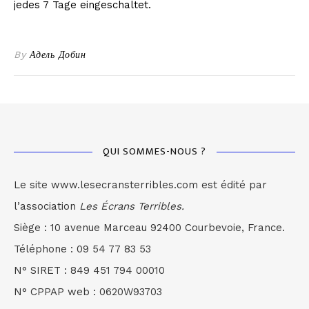
jedes 7 Tage eingeschaltet.
By
Адель Добин
QUI SOMMES-NOUS ?
Le site www.lesecransterribles.com est édité par
l’association
Les Écrans Terribles.
Siège : 10 avenue Marceau 92400 Courbevoie, France.
Téléphone : 09 54 77 83 53
N° SIRET : 849 451 794 00010
N° CPPAP web : 0620W93703