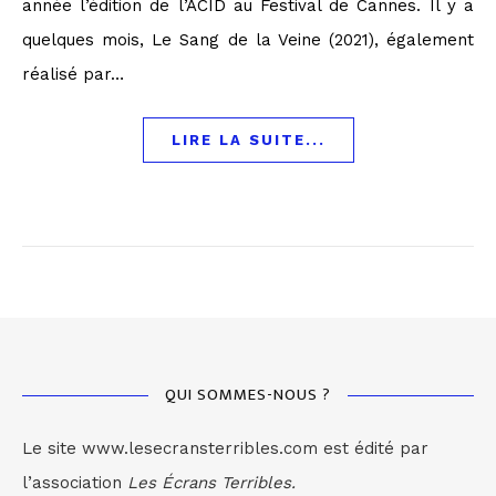
année l’édition de l’ACID au Festival de Cannes. Il y a
quelques mois, Le Sang de la Veine (2021), également
réalisé par…
LIRE LA SUITE...
QUI SOMMES-NOUS ?
Le site www.lesecransterribles.com est édité par
l’association
Les Écrans Terribles.