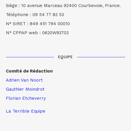
Siège : 10 avenue Marceau 92400 Courbevoie, France.
Téléphone : 09 54 77 83 53
N° SIRET : 849 451 794 00010
N° CPPAP web : 0620W93703
EQUIPE
Comité de Rédaction
Adrien Van Noort
Gauthier Moindrot
Florian Etcheverry
La Terrible Equipe