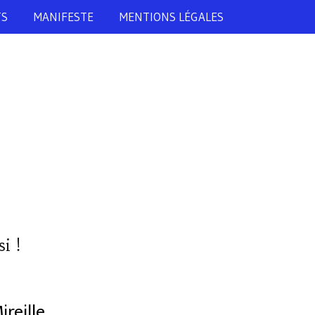
TS
MANIFESTE
MENTIONS LÉGALES
i !
ireille