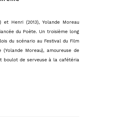
 et Henri (2013), Yolande Moreau
iancée du Poète. Un troisième long
ois du scénario au Festival du Film
le (Yolande Moreau), amoureuse de
t boulot de serveuse à la cafétéria