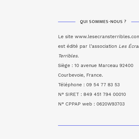
QUI SOMMES-NOUS ?
Le site www.lesecransterribles.co
est édité par l’association
Les Écra
Terribles.
Siège : 10 avenue Marceau 92400
Courbevoie, France.
Téléphone : 09 54 77 83 53
N° SIRET : 849 451 794 00010
N° CPPAP web : 0620W93703