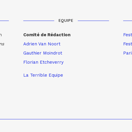
EQUIPE
m
Comité de Rédaction
Fes
ns
Adrien Van Noort
Fest
Gauthier Moindrot
Par
Florian Etcheverry
La Terrible Equipe