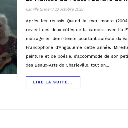
Camille Griner
/
23 octobre 2023
Après les réussis Quand la mer monte (2004)
revient des deux côtés de la caméra avec La F
métrage en demi-teinte pourtant auréolé du Val
Francophone d’Angoulême cette année. Mireil
peinture et de poésie, s’accommode de son peti
des Beaux-Arts de Charleville, tout en…
LIRE LA SUITE...