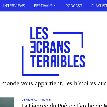
INTERVIEWS
FESTIVALS
PODCAST
PLAYLIS
 monde vous appartient, les histoires auss
,
CINÉMA
FILMS
La Fiancée du Poète : L’arche de M