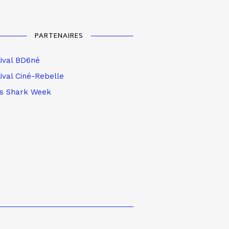
PARTENAIRES
tival BD6né
ival Ciné-Rebelle
is Shark Week