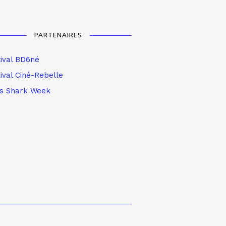
PARTENAIRES
tival BD6né
ival Ciné-Rebelle
is Shark Week