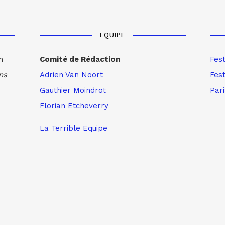
EQUIPE
m
Comité de Rédaction
Fes
ns
Adrien Van Noort
Fest
Gauthier Moindrot
Par
Florian Etcheverry
La Terrible Equipe