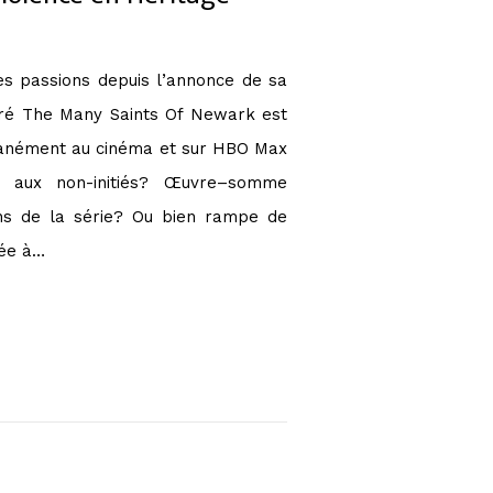
es passions depuis l’annonce de sa
spéré The Many Saints Of Newark est
ultanément au cinéma et sur HBO Max
t aux non-initiés? Œuvre–somme
ans de la série? Ou bien rampe de
née à…