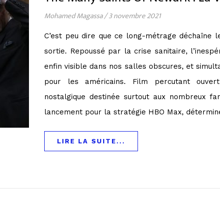
Mohamed Magassa
/
3 novembre 2021
C’est peu dire que ce long-métrage déchaîne l
sortie. Repoussé par la crise sanitaire, l’ine
enfin visible dans nos salles obscures, et sim
pour les américains. Film percutant ouver
nostalgique destinée surtout aux nombreux f
lancement pour la stratégie HBO Max, détermi
LIRE LA SUITE...