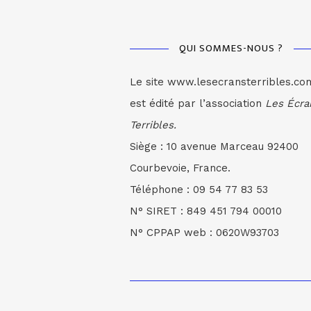
QUI SOMMES-NOUS ?
Le site www.lesecransterribles.co
est édité par l’association
Les Écra
Terribles.
Siège : 10 avenue Marceau 92400
Courbevoie, France.
Téléphone : 09 54 77 83 53
N° SIRET : 849 451 794 00010
N° CPPAP web : 0620W93703