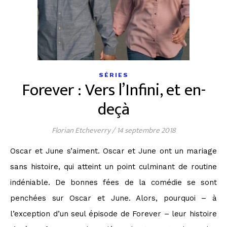
SÉRIES
Forever : Vers l’Infini, et en-
deçà
Florian Etcheverry
/
14 septembre 2018
Oscar et June s’aiment. Oscar et June ont un mariage
sans histoire, qui atteint un point culminant de routine
indéniable. De bonnes fées de la comédie se sont
penchées sur Oscar et June. Alors, pourquoi – à
l’exception d’un seul épisode de Forever – leur histoire