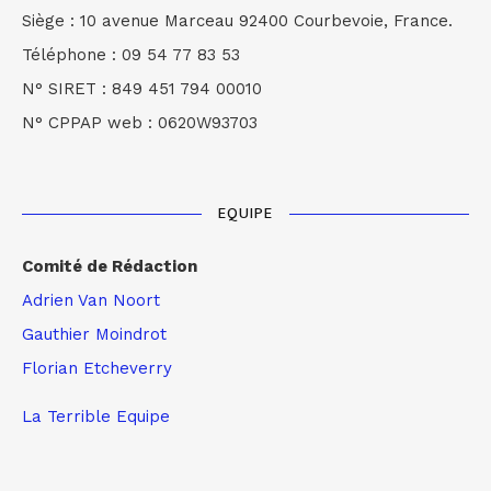
Siège : 10 avenue Marceau 92400 Courbevoie, France.
Téléphone : 09 54 77 83 53
N° SIRET : 849 451 794 00010
N° CPPAP web : 0620W93703
EQUIPE
Comité de Rédaction
Adrien Van Noort
Gauthier Moindrot
Florian Etcheverry
La Terrible Equipe