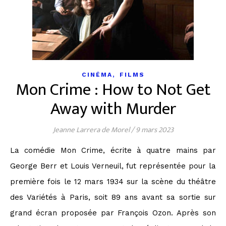
,
CINÉMA
FILMS
Mon Crime : How to Not Get
Away with Murder
Jeanne Larrera de Morel
/
9 mars 2023
La comédie Mon Crime, écrite à quatre mains par
George Berr et Louis Verneuil, fut représentée pour la
première fois le 12 mars 1934 sur la scène du théâtre
des Variétés à Paris, soit 89 ans avant sa sortie sur
grand écran proposée par François Ozon. Après son