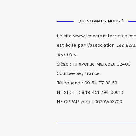
QUI SOMMES-NOUS ?
Le site www.lesecransterribles.co
est édité par l’association
Les Écra
Terribles.
Siège : 10 avenue Marceau 92400
Courbevoie, France.
Téléphone : 09 54 77 83 53
N° SIRET : 849 451 794 00010
N° CPPAP web : 0620W93703