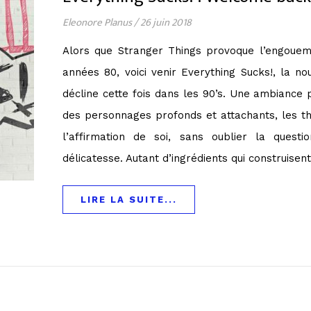
Eleonore Planus
/
26 juin 2018
Alors que Stranger Things provoque l’engouem
années 80, voici venir Everything Sucks!, la nou
décline cette fois dans les 90’s. Une ambiance p
des personnages profonds et attachants, les th
l’affirmation de soi, sans oublier la quest
délicatesse. Autant d’ingrédients qui construisen
LIRE LA SUITE...