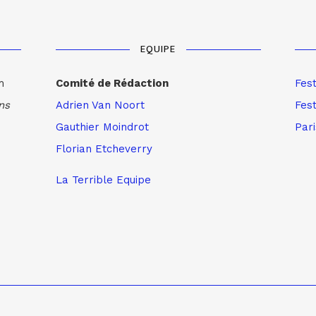
EQUIPE
m
Comité de Rédaction
Fes
ns
Adrien Van Noort
Fest
Gauthier Moindrot
Par
Florian Etcheverry
La Terrible Equipe