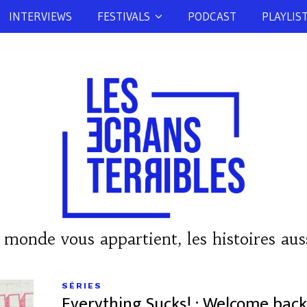
INTERVIEWS
FESTIVALS
PODCAST
PLAYLIS
 monde vous appartient, les histoires auss
SÉRIES
Everything Sucks! : Welcome back 