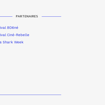
PARTENAIRES
tival BD6né
ival Ciné-Rebelle
is Shark Week