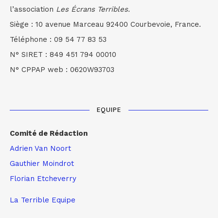
l’association
Les Écrans Terribles.
Siège : 10 avenue Marceau 92400 Courbevoie, France.
Téléphone : 09 54 77 83 53
N° SIRET : 849 451 794 00010
N° CPPAP web : 0620W93703
EQUIPE
Comité de Rédaction
Adrien Van Noort
Gauthier Moindrot
Florian Etcheverry
La Terrible Equipe