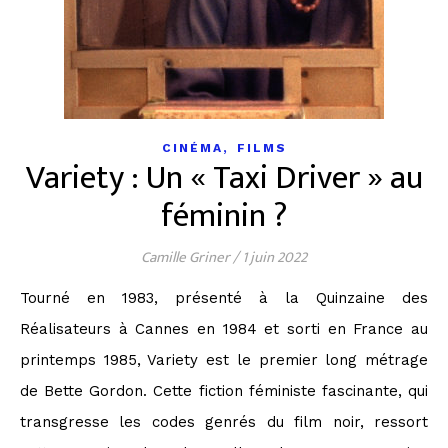
,
CINÉMA
FILMS
Variety : Un « Taxi Driver » au
féminin ?
Camille Griner
/
1 juin 2022
Tourné en 1983, présenté à la Quinzaine des
Réalisateurs à Cannes en 1984 et sorti en France au
printemps 1985, Variety est le premier long métrage
de Bette Gordon. Cette fiction féministe fascinante, qui
transgresse les codes genrés du film noir, ressort