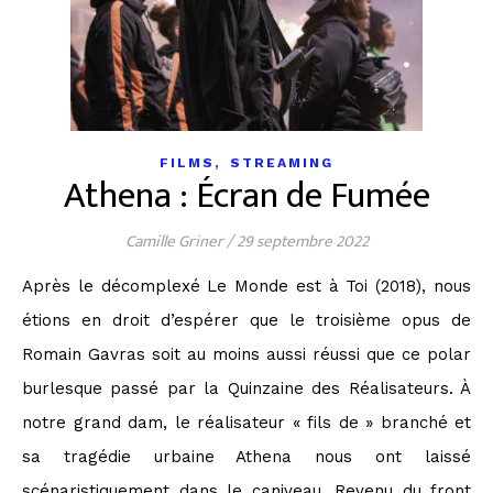
,
FILMS
STREAMING
Athena : Écran de Fumée
Camille Griner
/
29 septembre 2022
Après le décomplexé Le Monde est à Toi (2018), nous
étions en droit d’espérer que le troisième opus de
Romain Gavras soit au moins aussi réussi que ce polar
burlesque passé par la Quinzaine des Réalisateurs. À
notre grand dam, le réalisateur « fils de » branché et
sa tragédie urbaine Athena nous ont laissé
scénaristiquement dans le caniveau. Revenu du front