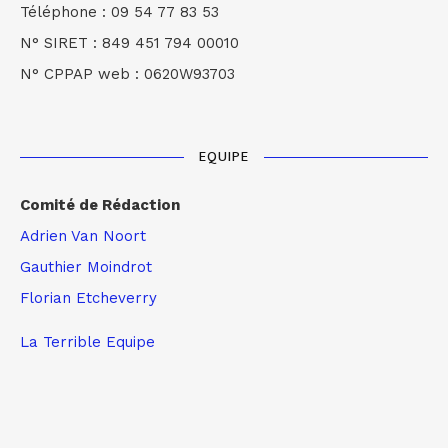
Téléphone : 09 54 77 83 53
N° SIRET : 849 451 794 00010
N° CPPAP web : 0620W93703
EQUIPE
Comité de Rédaction
Adrien Van Noort
Gauthier Moindrot
Florian Etcheverry
La Terrible Equipe