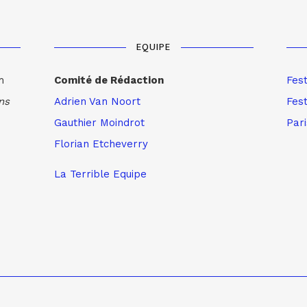
EQUIPE
m
Comité de Rédaction
Fes
ns
Adrien Van Noort
Fest
Gauthier Moindrot
Par
Florian Etcheverry
La Terrible Equipe