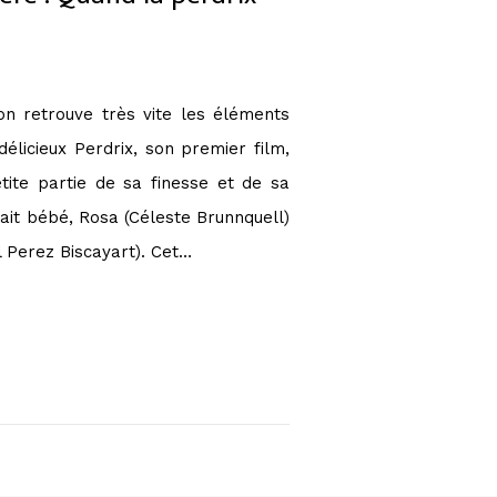
n retrouve très vite les éléments
délicieux Perdrix, son premier film,
ite partie de sa finesse et de sa
tait bébé, Rosa (Céleste Brunnquell)
 Perez Biscayart). Cet…