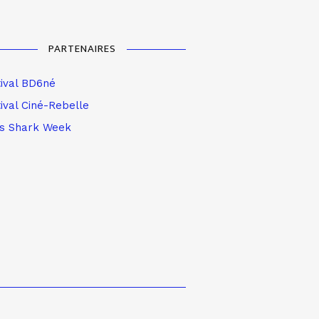
PARTENAIRES
tival BD6né
ival Ciné-Rebelle
is Shark Week