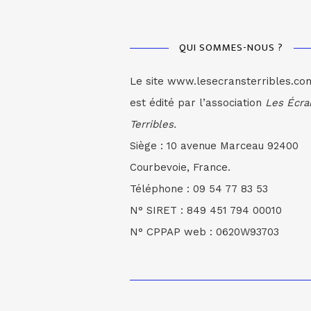
QUI SOMMES-NOUS ?
Le site www.lesecransterribles.co
est édité par l’association
Les Écra
Terribles.
Siège : 10 avenue Marceau 92400
Courbevoie, France.
Téléphone : 09 54 77 83 53
N° SIRET : 849 451 794 00010
N° CPPAP web : 0620W93703