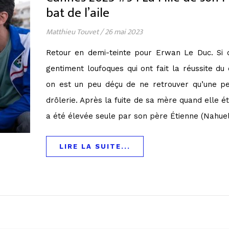
bat de l’aile
Matthieu Touvet
/
26 mai 2023
Retour en demi-teinte pour Erwan Le Duc. Si o
gentiment loufoques qui ont fait la réussite du 
on est un peu déçu de ne retrouver qu’une pet
drôlerie. Après la fuite de sa mère quand elle é
a été élevée seule par son père Étienne (Nahuel
LIRE LA SUITE...