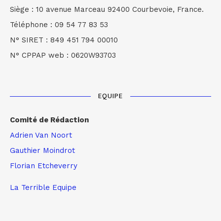
Siège : 10 avenue Marceau 92400 Courbevoie, France.
Téléphone : 09 54 77 83 53
N° SIRET : 849 451 794 00010
N° CPPAP web : 0620W93703
EQUIPE
Comité de Rédaction
Adrien Van Noort
Gauthier Moindrot
Florian Etcheverry
La Terrible Equipe