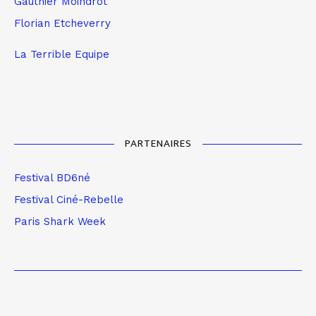
Gauthier Moindrot
Florian Etcheverry
La Terrible Equipe
PARTENAIRES
Festival BD6né
Festival Ciné-Rebelle
Paris Shark Week