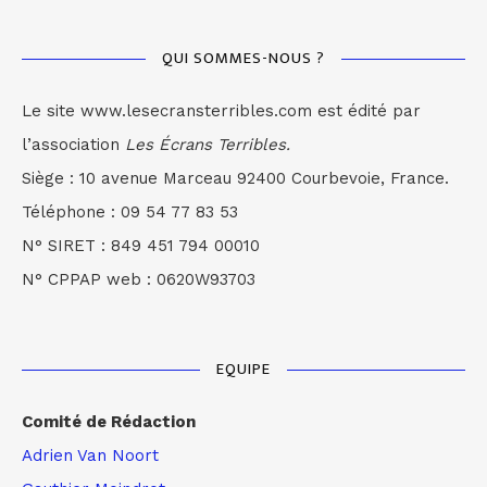
QUI SOMMES-NOUS ?
Le site www.lesecransterribles.com est édité par
l’association
Les Écrans Terribles.
Siège : 10 avenue Marceau 92400 Courbevoie, France.
Téléphone : 09 54 77 83 53
N° SIRET : 849 451 794 00010
N° CPPAP web : 0620W93703
EQUIPE
Comité de Rédaction
Adrien Van Noort