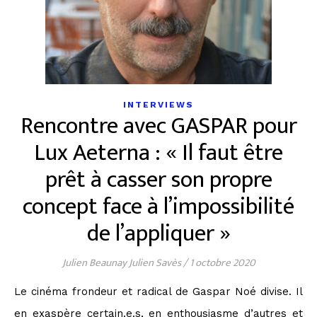
INTERVIEWS
Rencontre avec GASPAR pour
Lux Aeterna : « Il faut être
prêt à casser son propre
concept face à l’impossibilité
de l’appliquer »
Julien Beaunay Julien Savès
/
1 octobre 2020
Le cinéma frondeur et radical de Gaspar Noé divise. Il
en exaspère certain.e.s, en enthousiasme d’autres et