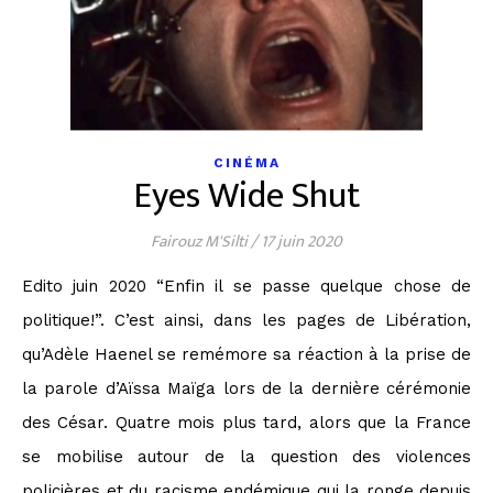
CINÉMA
Eyes Wide Shut
Fairouz M'Silti
/
17 juin 2020
Edito juin 2020 “Enfin il se passe quelque chose de
politique!”. C’est ainsi, dans les pages de Libération,
qu’Adèle Haenel se remémore sa réaction à la prise de
la parole d’Aïssa Maïga lors de la dernière cérémonie
des César. Quatre mois plus tard, alors que la France
se mobilise autour de la question des violences
policières et du racisme endémique qui la ronge depuis