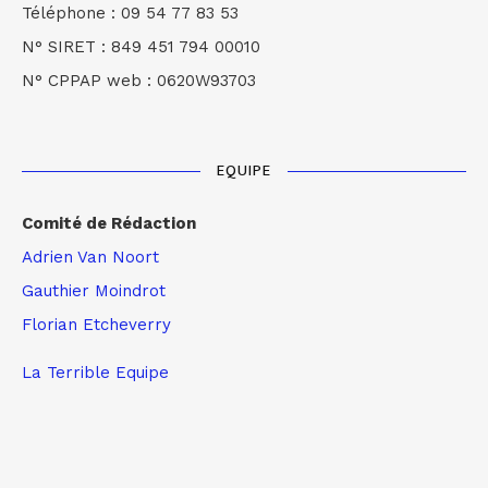
Téléphone : 09 54 77 83 53
N° SIRET : 849 451 794 00010
N° CPPAP web : 0620W93703
EQUIPE
Comité de Rédaction
Adrien Van Noort
Gauthier Moindrot
Florian Etcheverry
La Terrible Equipe